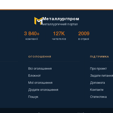
Металлургпром
металлургичний портал
3 840+
127K
2009
компанії
читателів
в отразі
ОГОЛОШЕННЯ
ПІДТРИМКА
Всі оголошення
Про проект
Блокнот
Задати питанн
Мої оголошення
Допомога
Додати оголошення
Контакти
Пошук
Статистика