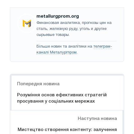
metallurgprom.org
Финансовая аналитика, прогнозы цен на
сталь, железную руду, уголь и другие
сырьевые товары.
Більше новин та аналітики на
телеграм-
каналі Металургпром
.
Навігація
Попередня новина
Розуміння основ ефективних стратегій
просування у соціальних мережах
Наступна новина
Мистецтво створення контенту: залучення