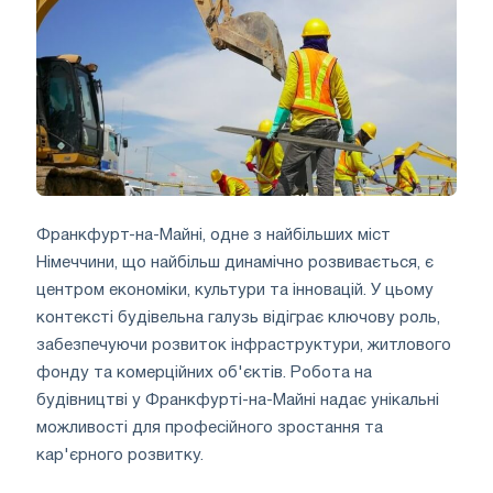
Франкфурт-на-Майні, одне з найбільших міст
Німеччини, що найбільш динамічно розвивається, є
центром економіки, культури та інновацій. У цьому
контексті будівельна галузь відіграє ключову роль,
забезпечуючи розвиток інфраструктури, житлового
фонду та комерційних об'єктів. Робота на
будівництві у Франкфурті-на-Майні надає унікальні
можливості для професійного зростання та
кар'єрного розвитку.