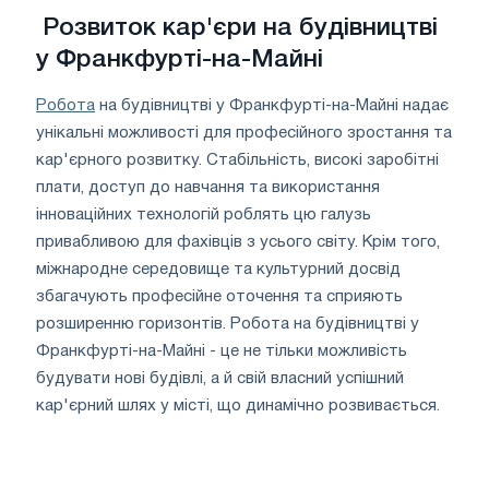
Розвиток кар'єри на будівництві
у Франкфурті-на-Майні
Робота
на будівництві у Франкфурті-на-Майні надає
унікальні можливості для професійного зростання та
кар'єрного розвитку. Стабільність, високі заробітні
плати, доступ до навчання та використання
інноваційних технологій роблять цю галузь
привабливою для фахівців з усього світу. Крім того,
міжнародне середовище та культурний досвід
збагачують професійне оточення та сприяють
розширенню горизонтів. Робота на будівництві у
Франкфурті-на-Майні - це не тільки можливість
будувати нові будівлі, а й свій власний успішний
кар'єрний шлях у місті, що динамічно розвивається.