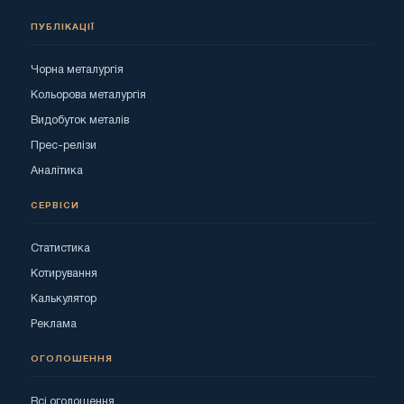
ПУБЛІКАЦІЇ
Чорна металургія
Кольорова металургія
Видобуток металів
Прес-релізи
Аналітика
СЕРВІСИ
Статистика
Котирування
Калькулятор
Реклама
ОГОЛОШЕННЯ
Всі оголошення