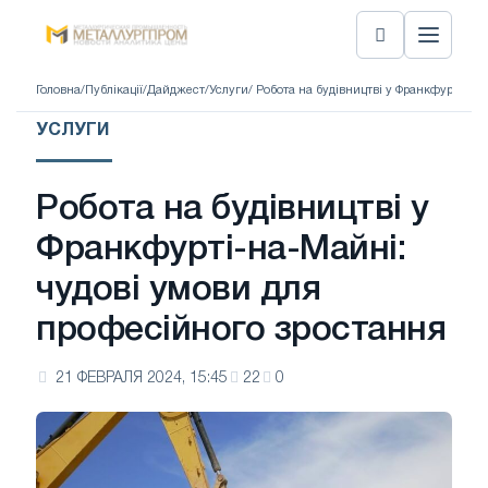
Головна
/
Публікації
/
Дайджест
/
Услуги
/ Робота на будівництві у Франкфурті-на
УСЛУГИ
Робота на будівництві у
Франкфурті-на-Майні:
чудові умови для
професійного зростання
21 ФЕВРАЛЯ 2024, 15:45
22
0