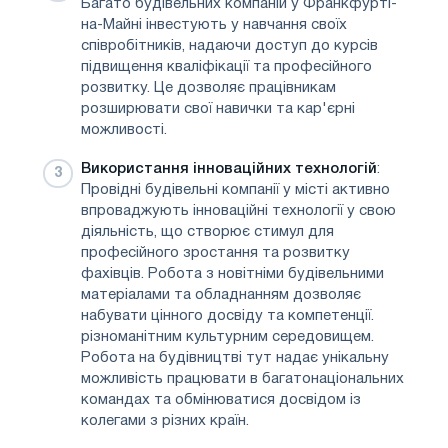
Багато будівельних компаній у Франкфурті-
на-Майні інвестують у навчання своїх
співробітників, надаючи доступ до курсів
підвищення кваліфікації та професійного
розвитку. Це дозволяє працівникам
розширювати свої навички та кар'єрні
можливості.
Використання інноваційних технологій
:
Провідні будівельні компанії у місті активно
впроваджують інноваційні технології у свою
діяльність, що створює стимул для
професійного зростання та розвитку
фахівців. Робота з новітніми будівельними
матеріалами та обладнанням дозволяє
набувати цінного досвіду та компетенції.
різноманітним культурним середовищем.
Робота на будівництві тут надає унікальну
можливість працювати в багатонаціональних
командах та обмінюватися досвідом із
колегами з різних країн.