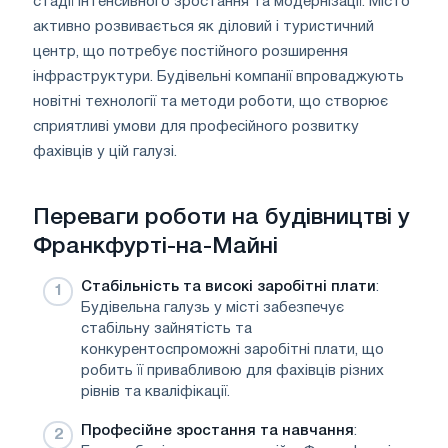
стадії інтенсивного зростання та модернізації. Місто
активно розвивається як діловий і туристичний
центр, що потребує постійного розширення
інфраструктури. Будівельні компанії впроваджують
новітні технології та методи роботи, що створює
сприятливі умови для професійного розвитку
фахівців у цій галузі.
Переваги роботи на будівництві у
Франкфурті-на-Майні
Стабільність та високі заробітні плати
:
Будівельна галузь у місті забезпечує
стабільну зайнятість та
конкурентоспроможні заробітні плати, що
робить її привабливою для фахівців різних
рівнів та кваліфікації.
Професійне зростання та навчання
: