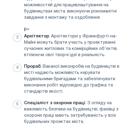
можливостей для працевлаштування на
будівництвах міста, виконуючи різноманітні
завдання з монтажу та оздоблення.
p>
Архітектор
: Архітектори у Франкфурті-на-
Майні можуть брати участь у проектуванні
сучасних житлових та комерційних об'єктів,
втілюючи свої творчі ідеї в реальність.
Прораб
: Вакансії виконробів на будівництві в
місті надають можливість керувати
будівельними бригадами та забезпечувати
виконання робіт відповідно до графіка та
стандартів якості.
Спеціаліст з охорони праці
: З огляду на
важливість безпеки на будівництві, фахівці з
охорони праці мають затребуваність у всіх
будівельних проектах міста.