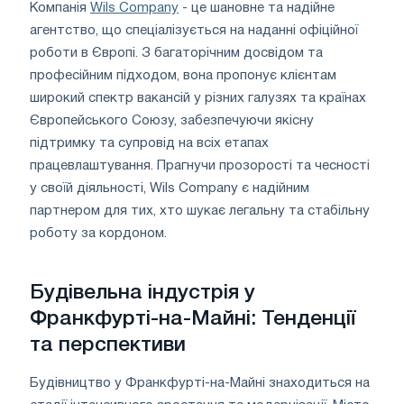
Компанія
Wils Company
- це шановне та надійне
агентство, що спеціалізується на наданні офіційної
роботи в Європі. З багаторічним досвідом та
професійним підходом, вона пропонує клієнтам
широкий спектр вакансій у різних галузях та країнах
Європейського Союзу, забезпечуючи якісну
підтримку та супровід на всіх етапах
працевлаштування. Прагнучи прозорості та чесності
у своїй діяльності, Wils Company є надійним
партнером для тих, хто шукає легальну та стабільну
роботу за кордоном.
Будівельна індустрія у
Франкфурті-на-Майні: Тенденції
та перспективи
Будівництво у Франкфурті-на-Майні знаходиться на