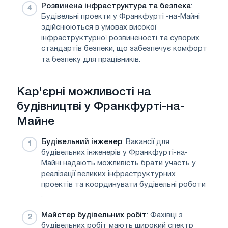
Розвинена інфраструктура та безпека
:
Будівельні проекти у Франкфурті -на-Майні
здійснюються в умовах високої
інфраструктурної розвиненості та суворих
стандартів безпеки, що забезпечує комфорт
та безпеку для працівників.
Кар'єрні можливості на
будівництві у Франкфурті-на-
Майне
Будівельний інженер
: Вакансії для
будівельних інженерів у Франкфурті-на-
Майні надають можливість брати участь у
реалізації великих інфраструктурних
проектів та координувати будівельні роботи
.
Майстер будівельних робіт
: Фахівці з
будівельних робіт мають широкий спектр