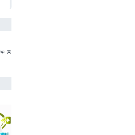
рі (0)