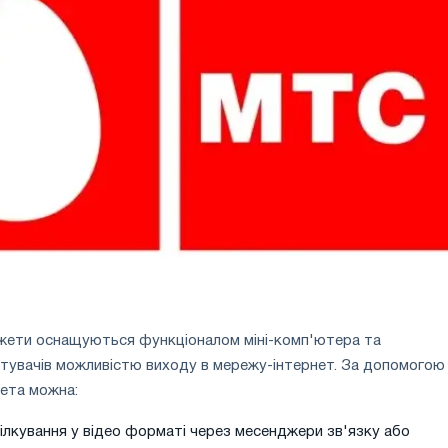
джети оснащуються функціоналом міні-комп'ютера та
тувачів можливістю виходу в мережу-інтернет. За допомогою
ета можна:
ілкування у відео форматі через месенджери зв'язку або