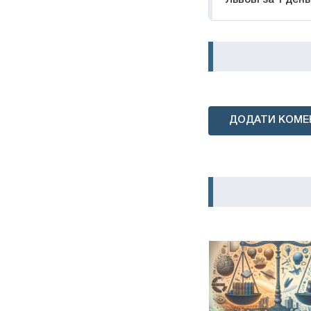
Львові за 1 день
ДОДАТИ КОМЕ