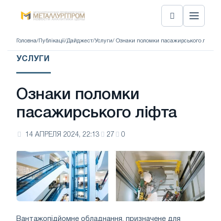
Головна
/
Публікації
/
Дайджест
/
Услуги
/ Ознаки поломки пасажирського ліфта
УСЛУГИ
Ознаки поломки
пасажирського ліфта
14 АПРЕЛЯ 2024, 22:13
27
0
Вантажопідйомне обладнання, призначене для