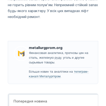
не горить рівним полум'ям. Неприємний стійкий запах
будь-якого характеру. У всіх цих випадках ліфт
необхідний ремонт.
metallurgprom.org
Финансовая аналитика, прогнозы цен на
сталь, железную руду, уголь и другие
сырьевые товары.
Більше новин та аналітики на
телеграм-
каналі Металургпром
.
Навігація
Попередня новина