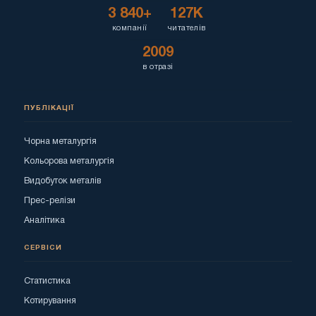
3 840+
127K
компанії
читателів
2009
в отразі
ПУБЛІКАЦІЇ
Чорна металургія
Кольорова металургія
Видобуток металів
Прес-релізи
Аналітика
СЕРВІСИ
Статистика
Котирування