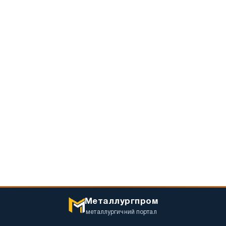
Металлургпром
металлургичний портал