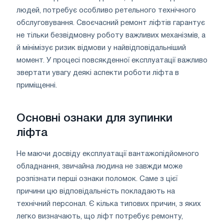
людей, потребує особливо ретельного технічного
обслуговування. Своєчасний ремонт ліфтів гарантує
не тільки безвідмовну роботу важливих механізмів, а
й мінімізує ризик відмови у найвідповідальніший
момент. У процесі повсякденної експлуатації важливо
звертати увагу деякі аспекти роботи ліфта в
приміщенні.
Основні ознаки для зупинки
ліфта
Не маючи досвіду експлуатації вантажопідйомного
обладнання, звичайна людина не завжди може
розпізнати перші ознаки поломок. Саме з цієї
причини цю відповідальність покладають на
технічний персонал. Є кілька типових причин, з яких
легко визначають, що ліфт потребує ремонту,