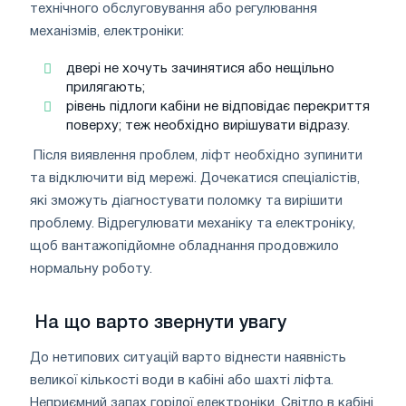
технічного обслуговування або регулювання
механізмів, електроніки:
двері не хочуть зачинятися або нещільно
прилягають;
рівень підлоги кабіни не відповідає перекриття
поверху; теж необхідно вирішувати відразу.
Після виявлення проблем, ліфт необхідно зупинити
та відключити від мережі. Дочекатися спеціалістів,
які зможуть діагностувати поломку та вирішити
проблему. Відрегулювати механіку та електроніку,
щоб вантажопідйомне обладнання продовжило
нормальну роботу.
На що варто звернути увагу
До нетипових ситуацій варто віднести наявність
великої кількості води в кабіні або шахті ліфта.
Неприємний запах горілої електроніки. Світло в кабіні