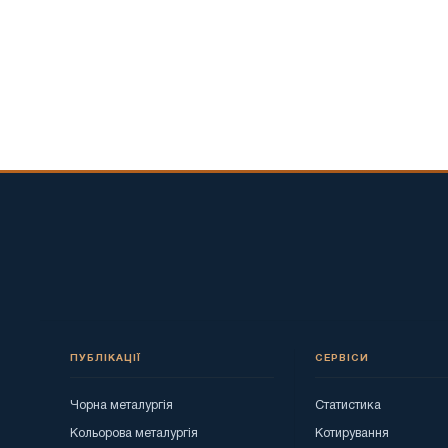
ПУБЛІКАЦІЇ
СЕРВІСИ
Чорна металургія
Статистика
Кольорова металургія
Котирування