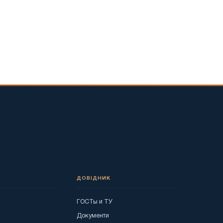
ДОВІДНИК
ГОСТы и ТУ
я
Документи