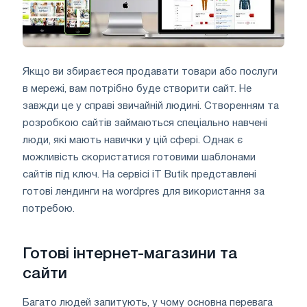
Якщо ви збираєтеся продавати товари або послуги
в мережі, вам потрібно буде створити сайт. Не
завжди це у справі звичайній людині. Створенням та
розробкою сайтів займаються спеціально навчені
люди, які мають навички у цій сфері. Однак є
можливість скористатися готовими шаблонами
сайтів під ключ. На сервісі iT Butik представлені
готові лендинги на wordpres для використання за
потребою.
Готові інтернет-магазини та
сайти
Багато людей запитують, у чому основна перевага