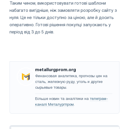
Таким чином, використовувати готові шаблони
набагато вигідніше, ніж замовляти розробку сайту з
нуля. Це не тільки доступно за ціною, але й досить
оперативно. Готові рішення покупці запускають у
період від 3 до 5 днів.
metallurgprom.org
Финансовая аналитика, прогнозы цен на
сталь, железную руду, уголь и другие
сырьевые товары.
Більше новин та аналітики на
телеграм-
каналі Металургпром
.
Навігація