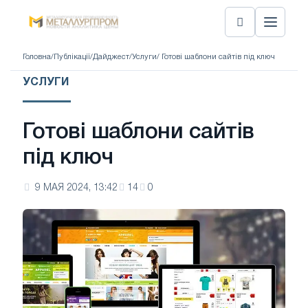
Головна
/
Публікації
/
Дайджест
/
Услуги
/ Готові шаблони сайтів під ключ
УСЛУГИ
Готові шаблони сайтів
під ключ
9 МАЯ 2024, 13:42
14
0