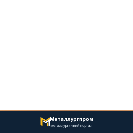
Металлургпром
металлургичний портал