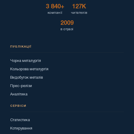
3 840+
127K
компанії
читателів
2009
в отразі
ПУБЛІКАЦІЇ
Чорна металургія
Кольорова металургія
Видобуток металів
Прес-релізи
Аналітика
СЕРВІСИ
Статистика
Котирування