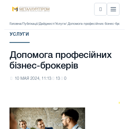
Головна
/
Публікації
/
Дайджест
/
Услуги
/ Допомога професійних бізнес-брокерів
УСЛУГИ
Допомога професійних
бізнес-брокерів
10 МАЯ 2024, 11:13
13
0