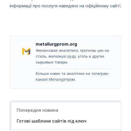
інформації про послуги наведено на офіційному сайті.
metallurgprom.org
Финансовая аналитика, прогнозы цен на
сталь, железную руду, уголь и другие
сырьевые товары.
Більше новин та аналітики на
телеграм-
каналі Металургпром
.
Навігація
Попередня новина
Готові шаблони сайтів під ключ