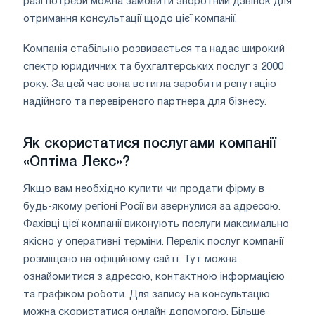
разі потреби можна замовити зворотний дзвінок для
отримання консультації щодо цієї компанії.
Компанія стабільно розвивається та надає широкий
спектр юридичних та бухгалтерських послуг з 2000
року. За цей час вона встигла заробити репутацію
надійного та перевіреного партнера для бізнесу.
Як скористатися послугами компанії
«Оптіма Лекс»?
Якщо вам необхідно купити чи продати фірму в
будь-якому регіоні Росії ви звернулися за адресою.
Фахівці цієї компанії виконують послуги максимально
якісно у оперативні терміни. Перелік послуг компанії
розміщено на офіційному сайті. Тут можна
ознайомитися з адресою, контактною інформацією
та графіком роботи. Для запису на консультацію
можна скористатися онлайн допомогою. Більше