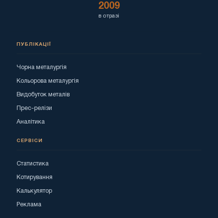
2009
в отразі
ПУБЛІКАЦІЇ
Чорна металургія
Кольорова металургія
Видобуток металів
Прес-релізи
Аналітика
СЕРВІСИ
Статистика
Котирування
Калькулятор
Реклама