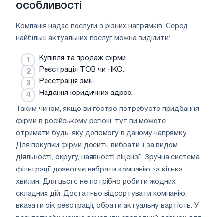
особливості
Компанія надає послуги з різних напрямків. Серед
найбільш актуальних послуг можна виділити:
Купівля та продаж фірми.
Реєстрація ТОВ чи НКО.
Реєстрація змін.
Надання юридичних адрес.
Таким чином, якщо ви гостро потребуєте придбання
фірми в російському регіоні, тут ви можете
отримати будь-яку допомогу в даному напрямку.
Для покупки фірми досить вибрати її за видом
діяльності, округу, наявності ліцензії. Зручна система
фільтрації дозволяє вибрати компанію за кілька
хвилин. Для цього не потрібно робити жодних
складних дій. Достатньо відсортувати компанію,
вказати рік реєстрації, обрати актуальну вартість. У