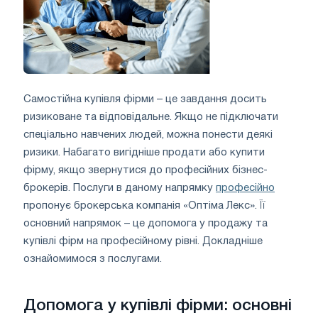
Самостійна купівля фірми – це завдання досить
ризиковане та відповідальне. Якщо не підключати
спеціально навчених людей, можна понести деякі
ризики. Набагато вигідніше продати або купити
фірму, якщо звернутися до професійних бізнес-
брокерів. Послуги в даному напрямку
професійно
пропонує брокерська компанія «Оптіма Лекс». Її
основний напрямок – це допомога у продажу та
купівлі фірм на професійному рівні. Докладніше
ознайомимося з послугами.
Допомога у купівлі фірми: основні