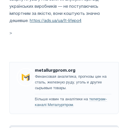
українських виробників — не поступаючись
імпортним за якістю, вони коштують значно
дешевше.
https://ads.ua/ua/lt-lifepo4
>
metallurgprom.org
Финансовая аналитика, прогнозы цен на
сталь, железную руду, уголь и другие
сырьевые товары.
Більше новин та аналітики на
телеграм-
каналі Металургпром
.