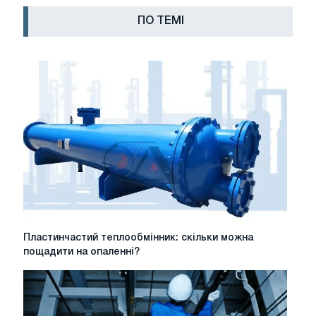
ПО ТЕМІ
Пластинчастий
Пластинчастий теплообмінник: скільки можна
теплообмінник:
пощадити на опаленні?
скільки
можна
пощадити
на