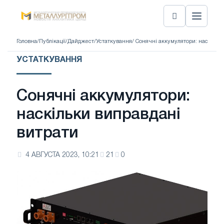
Головна
/
Публікації
/
Дайджест
/
Устаткування
/ Сонячні аккумулятори: наскільк
УСТАТКУВАННЯ
Сонячні аккумулятори:
наскільки виправдані
витрати
4 АВГУСТА 2023, 10:21
21
0