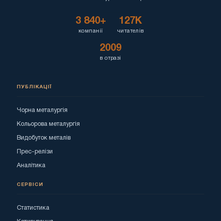
3 840+
127K
компанії
читателів
2009
в отразі
ПУБЛІКАЦІЇ
Чорна металургія
Кольорова металургія
Видобуток металів
Прес-релізи
Аналітика
СЕРВІСИ
Статистика