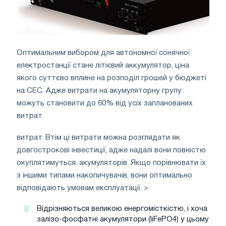
Оптимальним вибором для автономної сонячної
електростанції стане літієвий аккумулятор, ціна
якого суттєво вплине на розподіл грошей у бюджеті
на СЕС. Адже витрати на акумуляторну групу
можуть становити до 60% від усіх запланованих
витрат
витрат. Втім ці витрати можна розглядати як
довгострокові інвестиції, адже надалі вони повністю
окуплятимуться. акумуляторів. Якщо порівнювати їх
з іншими типами накопичувачів, вони оптимально
відповідають умовам експлуатації. >
Відрізняються великою енергомісткістю, і хоча
залізо-фосфатні акумулятори (liFePO4) у цьому