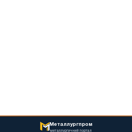
Металлургпром
металлургичний портал