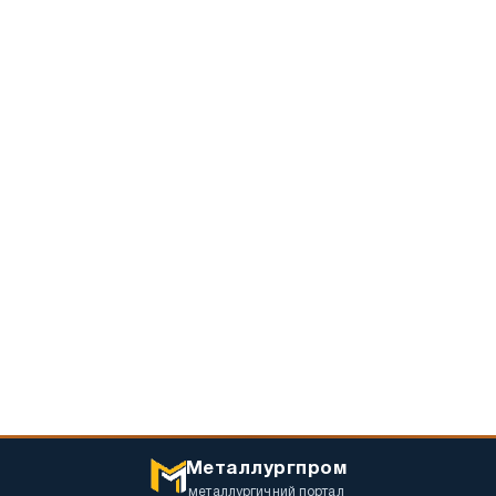
Металлургпром
металлургичний портал