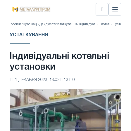
Головна
/
Публікації
/
Дайджест
/
Устаткування
/ Індивідуальні котельні установк
УСТАТКУВАННЯ
Індивідуальні котельні
установки
1 ДЕКАБРЯ 2023, 13:02
13
0