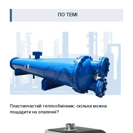
ПО ТЕМІ
Пластинчастий
Пластинчастий теплообмінник: скільки можна
теплообмінник:
пощадити на опаленні?
скільки
можна
пощадити