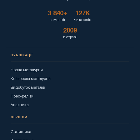
3 840+
127K
компанії
читателів
2009
в отразі
ПУБЛІКАЦІЇ
Чорна металургія
Кольорова металургія
Видобуток металів
Прес-релізи
Аналітика
СЕРВІСИ
Статистика