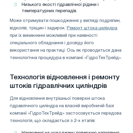
Низького якості гідравлічної рідини і
температурних перепадів.
Може отримувати пошкодження у вигляді подряпин,
відколів, тріщин і задирок.
Ремонт штока циліндра
при їх виникненні можливий при наявності
спеціального обладнання і досвіду його
використання на практиці. Ось як проводиться дана
технологічна процедура в компанії «ГідроТехТрейд».
Технологія відновлення і ремонту
штоків гідравлічних циліндрів
Для відновлення внутрішньої поверхні штока
гідравлічного циліндра на власній виробничій базі
компанії «ГідроТехТрейд» застосовується передова
технологія, що складається з 2-х етапів:
Нанесення на ушкоджену поверхню напилення