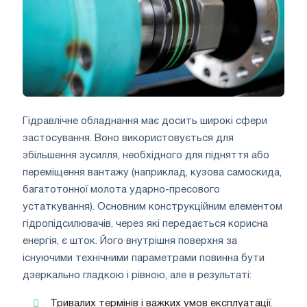
Гідравлічне обладнання має досить широкі сфери
застосування. Воно використовується для
збільшення зусилля, необхідного для підняття або
переміщення вантажу (наприклад, кузова самоскида,
багатотонної молота ударно-пресового
устаткування). Основним конструкційним елементом
гідропідсилювачів, через які передається корисна
енергія, є шток. Його внутрішня поверхня за
існуючими технічними параметрами повинна бути
дзеркально гладкою і рівною, але в результаті:
Тривалих термінів і важких умов експлуатації.