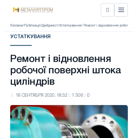
Головна
/
Публікації
/
Дайджест
/
Устаткування
/ Ремонт і відновлення робочої по
УСТАТКУВАННЯ
Ремонт і відновлення
робочої поверхні штока
циліндрів
18 СЕНТЯБРЯ 2020, 18:32
1 306
0