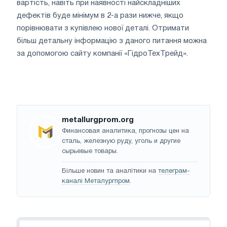
вартість, навіть при наявності найскладніших
дефектів буде мінімум в 2-а рази нижче, якщо
порівнювати з купівлею нової деталі. Отримати
більш детальну інформацію з даного питання можна
за допомогою сайту компанії «ГідроТехТрейд».
metallurgprom.org
Финансовая аналитика, прогнозы цен на
сталь, железную руду, уголь и другие
сырьевые товары.
Більше новин та аналітики на
телеграм-
каналі Металургпром
.
Навігація