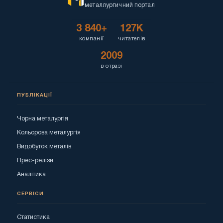
металлургичний портал
3 840+
127K
компанії
читателів
2009
в отразі
ПУБЛІКАЦІЇ
Чорна металургія
Кольорова металургія
Видобуток металів
Прес-релізи
Аналітика
СЕРВІСИ
Статистика