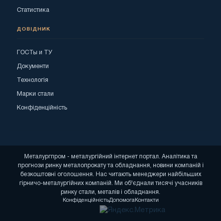
Статистика
ДОВІДНИК
ГОСТы и ТУ
Документи
Технологія
Марки стали
Конфіденційність
Металургпром - металургійний інтернет портал. Аналітика та
прогнози ринку металопрокату та обладнання, новини компаній і
безкоштовні оголошення. Нас читають менеджери найбільших
гірничо-металургійних компаній. Ми об'єднали тисячі учасників
ринку стали, металів і обладнання.
Конфіденційність
Допомога
Контакти