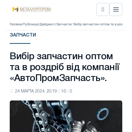
Головна
/
Публікації
/
Дайджест
/
Запчасти
/ Вибір запчастин оптом та в роздріб 
ЗАПЧАСТИ
Вибір запчастин оптом
та в роздріб від компанії
«АвтоПромЗапчасть».
24 МАРТА 2024, 20:19
16
0