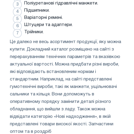
Поліуретанові гідравлічні манжети.
Підшипники.
Варіаторні ремені.
Штуцери та адаптери.
Трійники.
Це далеко не весь асортимент продукції, яку можна
купити. Докладний каталог розміщено на сайті з
перерахуванням технічних параметрів та вказівкою
актуальної вартості. Можна придбати різні вироби,
які відповідають встановленим нормам і
стандартним. Наприклад, на сайті представлені
гумотехнічні вироби, такі як манжети, ущільнювачі
сальники та кільця. Вони допоможуть в
оперативному порядку замінити деталі різного
обладнання, що вийшли з ладу. Також можна
відвідати категорію «Нові надходження», в якій
представлені товари високої якості. Запчастини
оптом та в роздріб