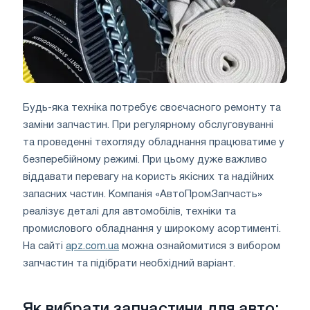
Будь-яка техніка потребує своєчасного ремонту та
заміни запчастин. При регулярному обслуговуванні
та проведенні техогляду обладнання працюватиме у
безперебійному режимі. При цьому дуже важливо
віддавати перевагу на користь якісних та надійних
запасних частин. Компанія «АвтоПромЗапчасть»
реалізує деталі для автомобілів, техніки та
промислового обладнання у широкому асортименті.
На сайті
apz.com.ua
можна ознайомитися з вибором
запчастин та підібрати необхідний варіант.
Як вибрати запчастини для авто: