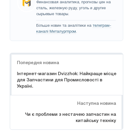
Финансовая аналитика, прогнозы цен на
сталь, железную руду, уголь и другие
сырьевые товары.
Більше новин та аналітики на
телеграм-
каналі Металургпром
.
Навігація
Попередня новина
Інтернет-магазин Dvizzhok: Найкраще місце
для Запчастини для Промисловості в
Україні.
Наступна новина
Чи є проблеми з нестачею запчастин на
китайську техніку