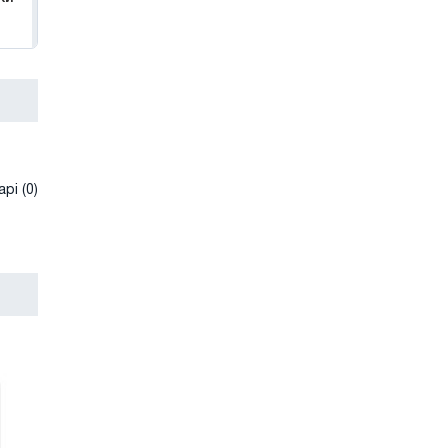
рі (0)