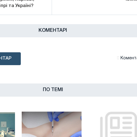
прі та Україні?
КОМЕНТАРІ
НТАР
Комента
ПО ТЕМІ