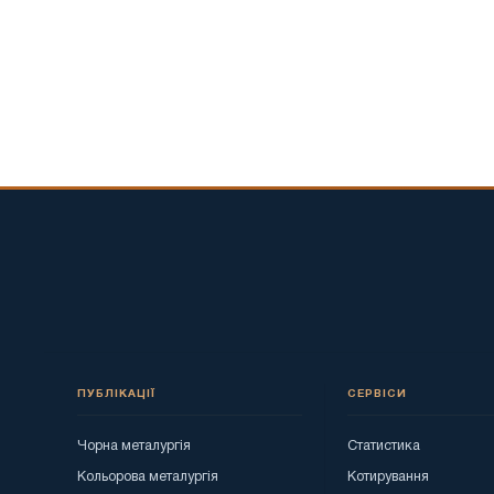
ПУБЛІКАЦІЇ
СЕРВІСИ
Чорна металургія
Статистика
Кольорова металургія
Котирування