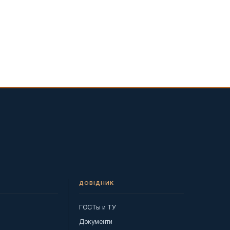
ДОВІДНИК
ГОСТы и ТУ
я
Документи