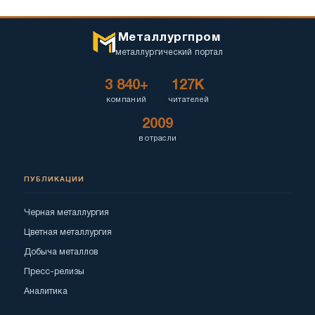
Металлургпром
металлургический портал
3 840+
127K
компаний
читателей
2009
в отрасли
ПУБЛИКАЦИИ
Черная металлургия
Цветная металлургия
Добыча металлов
Пресс-релизы
Аналитика