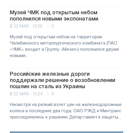
Музей ЧМК под открытым небом
пополнился новыми экспонатами
22 МАЯ - 13:00
0
Музей под открытым небом на территории
Челябинского металлургического комбината (ПАО
«ЧМК», входит в Группу «Мечел») пополнился двумя
новыми...
Российские железные дороги
поддержали решение о возобновлении
пошлин на сталь из Украины
22 МАЯ - 10:24
0
Несмотря на резкий взлет цен на железнодорожные
колеса в последние два года, ОАО РЖД и Минтранс
присоеденились к решению Департамента защиты...