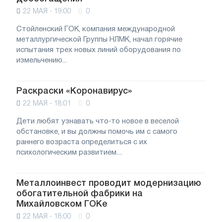
22 МАЯ - 19:00
0
Стойленский ГОК, компания международной
металлургической Группы НЛМК, начал горячие
испытания трех новых линий оборудования по
измельчению...
Раскраски «Коронавирус»
22 МАЯ - 18:01
0
Дети любят узнавать что-то новое в веселой
обстановке, и вы должны помочь им с самого
раннего возраста определиться с их
психологическим развитием....
Металлоинвест проводит модернизацию
обогатительной фабрики на
Михайловском ГОКе
22 МАЯ - 18:00
0