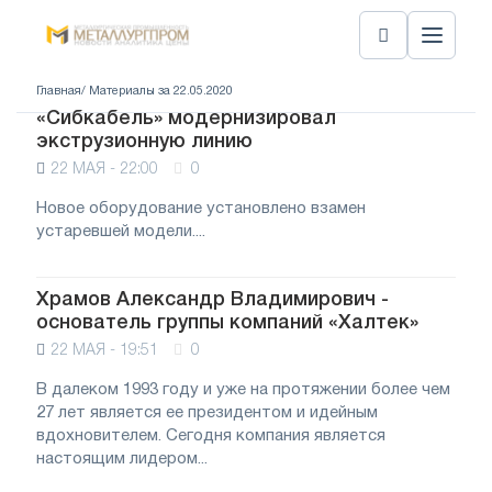
Главная
/ Материалы за 22.05.2020
«Сибкабель» модернизировал
экструзионную линию
22 МАЯ - 22:00
0
Новое оборудование установлено взамен
устаревшей модели....
Храмов Александр Владимирович -
основатель группы компаний «Халтек»
22 МАЯ - 19:51
0
В далеком 1993 году и уже на протяжении более чем
27 лет является ее президентом и идейным
вдохновителем. Сегодня компания является
настоящим лидером...