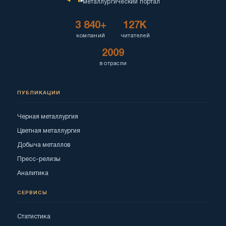
металлургический портал
3 840+
127K
компаний
читателей
2009
в отрасли
ПУБЛИКАЦИИ
Черная металлургия
Цветная металлургия
Добыча металлов
Пресс-релизы
Аналитика
СЕРВИСЫ
Статистика