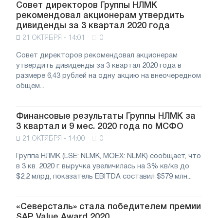
Совет директоров Группы НЛМК
рекомендовал акционерам утвердить
дивиденды за 3 квартал 2020 года
21 ОКТЯБРЯ - 14:01
0
Совет директоров рекомендовал акционерам
утвердить дивиденды за 3 квартал 2020 года в
размере 6,43 рублей на одну акцию на внеочередном
общем...
Финансовые результаты Группы НЛМК за
3 квартал и 9 мес. 2020 года по МСФО
21 ОКТЯБРЯ - 14:00
0
Группа НЛМК (LSE: NLMK, MOEX: NLMK) сообщает, что
в 3 кв. 2020 г. выручка увеличилась на 3% кв/кв до
$2,2 млрд, показатель EBITDA составил $579 млн...
«Северсталь» стала победителем премии
SAP Value Award 2020