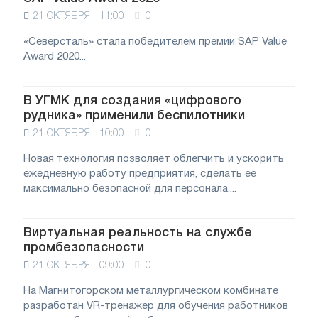
21 ОКТЯБРЯ - 11:00
0
«Северсталь» стала победителем премии SAP Value
Award 2020...
В УГМК для создания «цифрового
рудника» применили беспилотники
21 ОКТЯБРЯ - 10:00
0
Новая технология позволяет облегчить и ускорить
ежедневную работу предприятия, сделать ее
максимально безопасной для персонала....
Виртуальная реальность на службе
промбезопасности
21 ОКТЯБРЯ - 09:00
0
На Магнитогорском металлургическом комбинате
разработан VR-тренажер для обучения работников