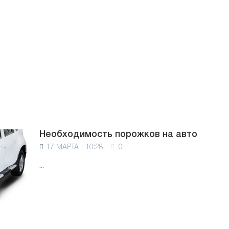
Необходимость порожков на авто
17 МАРТА - 10:28
0
...