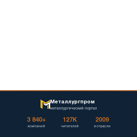
Металлургпром
металлургический портал
3 840+
127K
2009
компаний
читателей
в отрасли