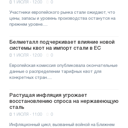
1 ИЮЛЯ - 12:00
0
Участники европейского рынка стали ожидают, что
цены, запасы и уровень производства останутся на
прежнем уровне......
Белметалл подчеркивает влияние новой
системы квот на импорт стали в ЕС
1 ИЮЛЯ - 12:00
0
Европейская комиссия опубликовала окончательные
данные о распределении тарифных квот для
конкретных стран......
Растущая инфляция угрожает
восстановлению спроса на нержавеющую
сталь
1 ИЮЛЯ - 11:00
0
Инфляционный цикл, вызванный войной на Ближнем