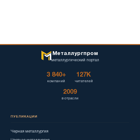
Металлургпром
металлургический портал
3 840+
127K
компаний
читателей
2009
в отрасли
ПУБЛИКАЦИИ
Черная металлургия