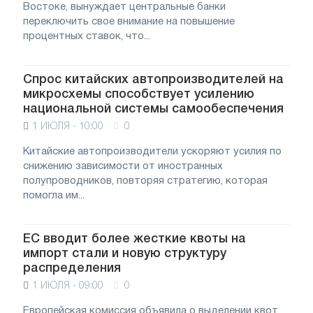
Востоке, вынуждает центральные банки
переключить свое внимание на повышение
процентных ставок, что...
Спрос китайских автопроизводителей на
микросхемы способствует усилению
национальной системы самообеспечения
1 ИЮЛЯ - 10:00
0
Китайские автопроизводители ускоряют усилия по
снижению зависимости от иностранных
полупроводников, повторяя стратегию, которая
помогла им...
ЕС вводит более жесткие квоты на
импорт стали и новую структуру
распределения
1 ИЮЛЯ - 09:00
0
Европейская комиссия объявила о выделении квот