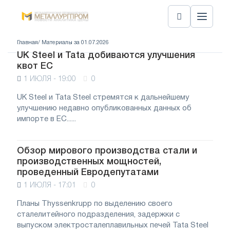
Главная
/ Материалы за 01.07.2026
UK Steel и Tata добиваются улучшения
квот ЕС
1 ИЮЛЯ - 19:00
0
UK Steel и Tata Steel стремятся к дальнейшему
улучшению недавно опубликованных данных об
импорте в ЕС......
Обзор мирового производства стали и
производственных мощностей,
проведенный Евродепутатами
1 ИЮЛЯ - 17:01
0
Планы Thyssenkrupp по выделению своего
сталелитейного подразделения, задержки с
выпуском электросталеплавильных печей Tata Steel