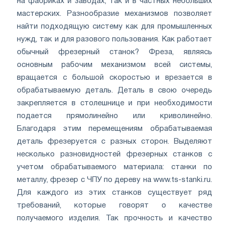
на фабриках и заводах, так и в частных небольших
мастерских. Разнообразие механизмов позволяет
найти подходящую систему как для промышленных
нужд, так и для разового пользования. Как работает
обычный фрезерный станок? Фреза, являясь
основным рабочим механизмом всей системы,
вращается с большой скоростью и врезается в
обрабатываемую деталь. Деталь в свою очередь
закрепляется в столешнице и при необходимости
подается прямолинейно или криволинейно.
Благодаря этим перемещениям обрабатываемая
деталь фрезеруется с разных сторон. Выделяют
несколько разновидностей фрезерных станков с
учетом обрабатываемого материала: станки по
металлу, фрезер с ЧПУ по дереву на www.ts-stanki.ru.
Для каждого из этих станков существует ряд
требований, которые говорят о качестве
получаемого изделия. Так прочность и качество