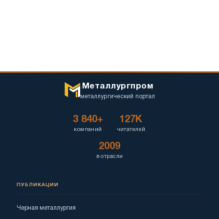
Металлургпром
металлургический портал
3 840+
127K
компаний
читателей
2009
в отрасли
ПУБЛИКАЦИИ
Черная металлургия