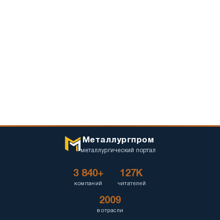
Металлургпром
металлургический портал
3 840+
127K
компаний
читателей
2009
в отрасли