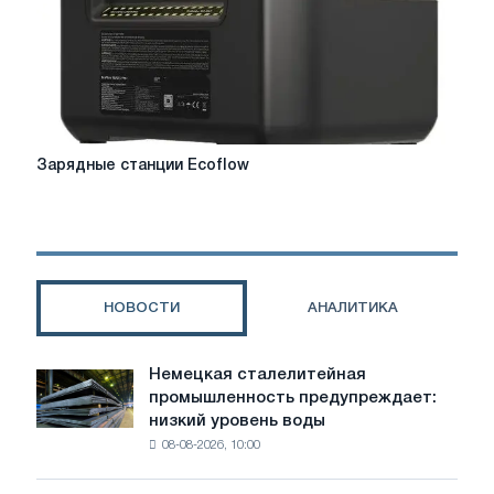
Зарядные
Зарядные станции Ecoflow
станции
Ecoflow
НОВОСТИ
АНАЛИТИКА
Немецкая сталелитейная
Немецкая
промышленность предупреждает:
сталелитейная
низкий уровень воды
промышленность
08-08-2026, 10:00
предупреждает:
низкий