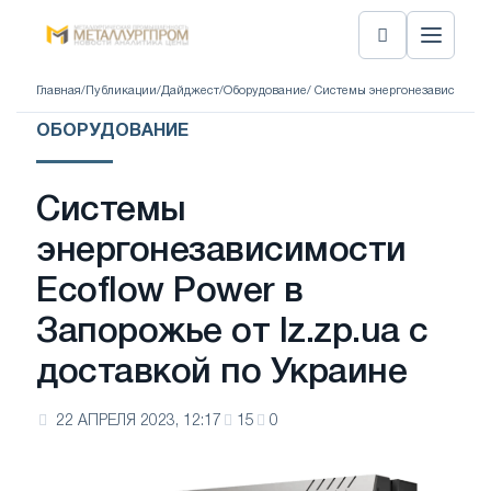
Главная
/
Публикации
/
Дайджест
/
Оборудование
/ Системы энергонезависимости
ОБОРУДОВАНИЕ
Системы
энергонезависимости
Ecoflow Power в
Запорожье от lz.zp.ua с
доставкой по Украине
22 АПРЕЛЯ 2023, 12:17
15
0