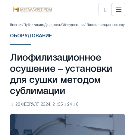
Главная
/
Публикации
/
Дайджест
/
Оборудование
/ Лиофилизационное осушение
ОБОРУДОВАНИЕ
Лиофилизационное
осушение – установки
для сушки методом
сублимации
22 ФЕВРАЛЯ 2024, 21:35
24
0