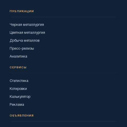
ПУБЛИКАЦИИ
Черная металлургия
Цветная металлургия
Добыча металлов
Пресс-релизы
Аналитика
СЕРВИСЫ
Статистика
Котировки
Калькулятор
Реклама
ОБЪЯВЛЕНИЯ