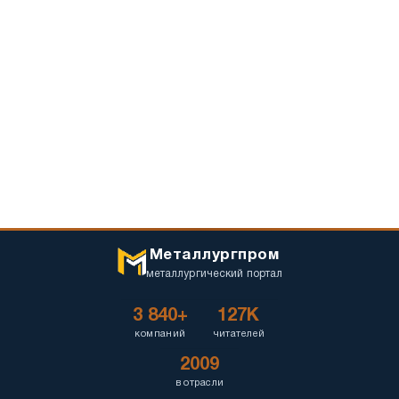
Металлургпром
металлургический портал
3 840+
127K
компаний
читателей
2009
в отрасли