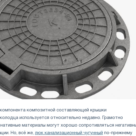
 компонента композитной составляющей крышки
колодца используется относительно недавно. Грамотно
нативные материалы могут хорошо сопротивляться негативн
ии. Но, всё же,
люк канализационный чугунный
по-прежнему