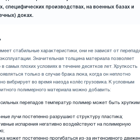
, специфических производствах, на военных базах и
ечных) доках.
ь
имеет стабильные характеристики, они не зависят от перепад
 эксплуатации. Значительная толщина материала позволяет
в самых плохих условиях в течение десятков лет. Хрупкость
являться только в случае брака люка, когда он неплотно
нно вибрирует во время наезда колёс грузовика. К условным
итного полимерного материала можно добавить:
 сильных перепадов температур полимер может быть хрупким
чные лучи постепенно разрушают структуру пластика;
тивные испарения негативно воздействуют на полимерную
ю;
ика может постепенно прогибаться из-за интенсивного движен