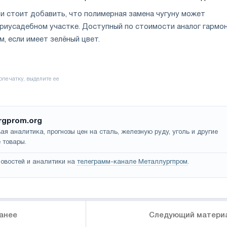
и стоит добавить, что полимерная замена чугуну может
приусадебном участке. Доступный по стоимости аналог гармо
м, если имеет зелёный цвет.
rgprom.org
ая аналитика, прогнозы цен на сталь, железную руду, уголь и другие
 товары.
овостей и аналитики на
телеграмм-канале Металлургпром
.
анее
Следующий матери