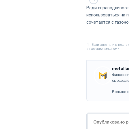
Ради справедливост
использоваться на 
сочетается с газоно
metallu
Финансов
сырьевые
Больше н
Навигация
Опубликовано р