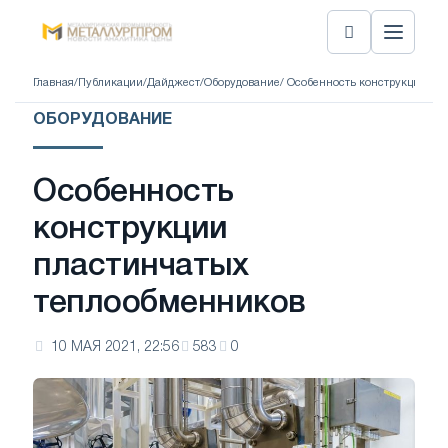
Главная
/
Публикации
/
Дайджест
/
Оборудование
/ Особенность конструкции пл
ОБОРУДОВАНИЕ
Особенность
конструкции
пластинчатых
теплообменников
10 МАЯ 2021, 22:56
583
0