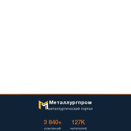
Металлургпром
металлургический портал
3 840+
127K
компаний
читателей