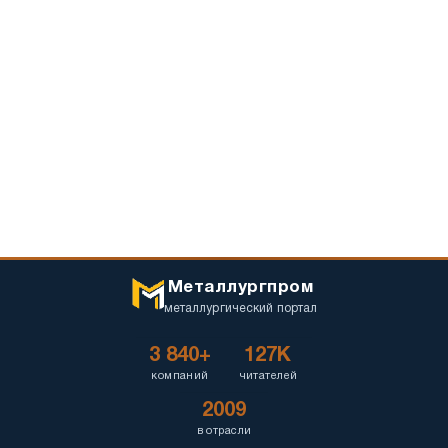
Металлургпром
металлургический портал
3 840+
127K
компаний
читателей
2009
в отрасли