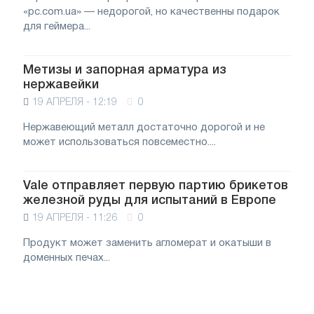
«pc.com.ua» — недорогой, но качественны подарок
для геймера...
Метизы и запорная арматура из
нержавейки
19 АПРЕЛЯ - 12:19
0
Нержавеющий металл достаточно дорогой и не
может использоваться повсеместно....
Vale отправляет первую партию брикетов
железной руды для испытаний в Европе
19 АПРЕЛЯ - 11:26
0
Продукт может заменить агломерат и окатыши в
доменных печах...