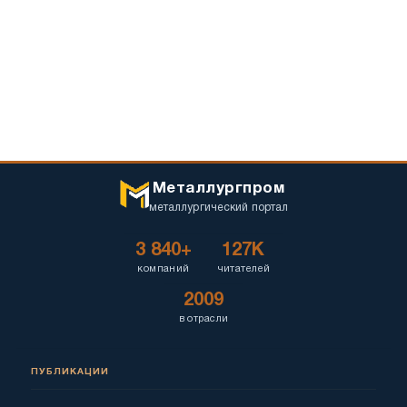
Металлургпром
металлургический портал
3 840+
127K
компаний
читателей
2009
в отрасли
ПУБЛИКАЦИИ