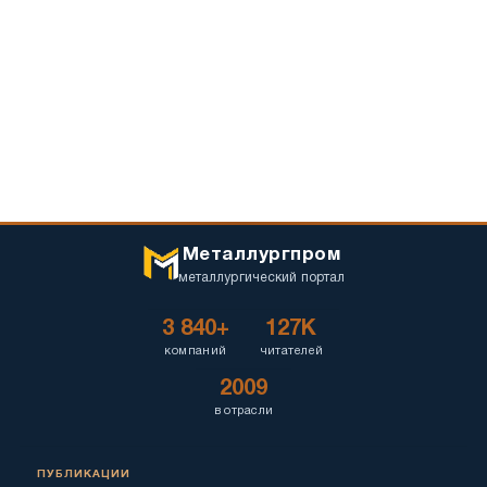
Металлургпром
металлургический портал
3 840+
127K
компаний
читателей
2009
в отрасли
ПУБЛИКАЦИИ