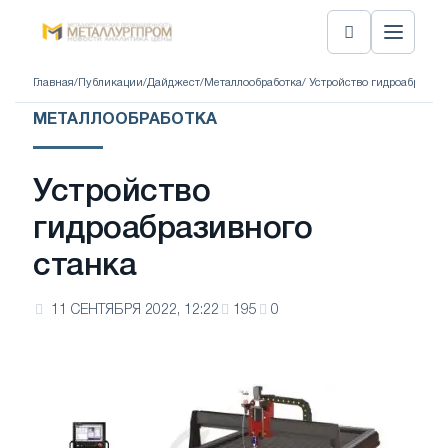
Главная
/
Публикации
/
Дайджест
/
Металлообработка
/ Устройство гидроабразив
МЕТАЛЛООБРАБОТКА
Устройство
гидроабразивного
станка
11 СЕНТЯБРЯ 2022, 12:22
195
0