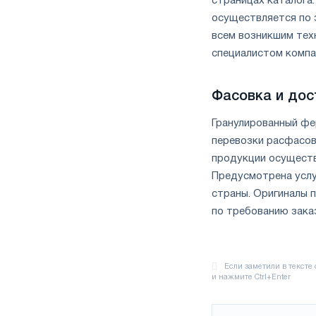
страницах каталога.
осуществляется по 
всем возникшим тех
специалистом компа
Фасовка и дос
Гранулированный фе
перевозки расфасовы
продукции осуществ
Предусмотрена услу
страны. Оригиналы 
по требованию зака