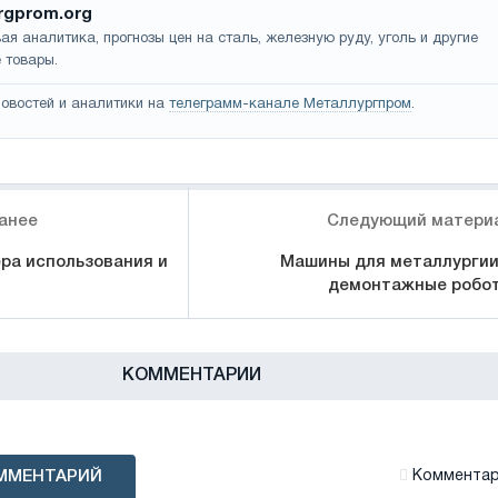
rgprom.org
ая аналитика, прогнозы цен на сталь, железную руду, уголь и другие
 товары.
овостей и аналитики на
телеграмм-канале Металлургпром
.
анее
Следующий матери
ра использования и
Машины для металлургии
демонтажные робо
КОММЕНТАРИИ
ММЕНТАРИЙ
Комментари