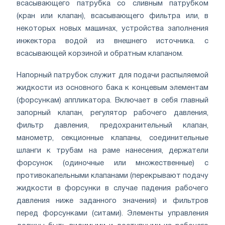
всасывающего патрубка со сливным патрубком
(кран или клапан), всасывающего фильтра или, в
некоторых новых машинах, устройства заполнения
инжектора водой из внешнего источника. с
всасывающей корзиной и обратным клапаном.
Напорный патрубок служит для подачи распыляемой
жидкости из основного бака к концевым элементам
(форсункам) аппликатора. Включает в себя главный
запорный клапан, регулятор рабочего давления,
фильтр давления, предохранительный клапан,
манометр, секционные клапаны, соединительные
шланги к трубам на раме нанесения, держатели
форсунок (одиночные или множественные) с
противокапельными клапанами (перекрывают подачу
жидкости в форсунки в случае падения рабочего
давления ниже заданного значения) и фильтров
перед форсунками (ситами). Элементы управления