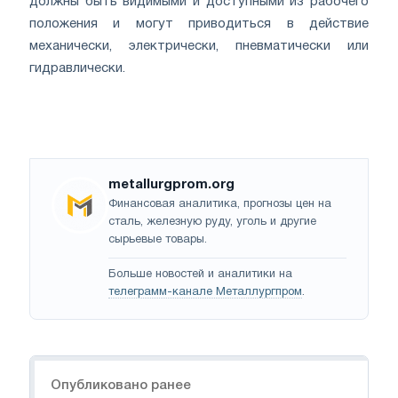
должны быть видимыми и доступными из рабочего
положения и могут приводиться в действие
механически, электрически, пневматически или
гидравлически.
metallurgprom.org
Финансовая аналитика, прогнозы цен на
сталь, железную руду, уголь и другие
сырьевые товары.
Больше новостей и аналитики на
телеграмм-канале Металлургпром
.
Навигация
Опубликовано ранее