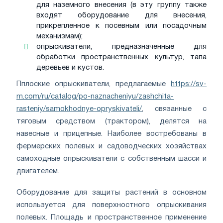
для наземного внесения (в эту группу также
входят оборудование для внесения,
прикрепленное к посевным или посадочным
механизмам);
опрыскиватели, предназначенные для
обработки пространственных культур, тапа
деревьев и кустов.
П​плоские опрыскиватели, предлагаемые
https://sv-
m.com/ru/catalog/po-naznacheniyu/zashchita-
rasteniy/samokhodnye-opryskivateli/
, связанные с
тяговым средством (трактором), делятся на
навесные и прицепные. Наиболее востребованы в
фермерских полевых и садоводческих хозяйствах
самоходные опрыскиватели с собственным шасси и
двигателем.
Оборудование для защиты растений в основном
используется для поверхностного опрыскивания
полевых. Площадь и пространственное применение