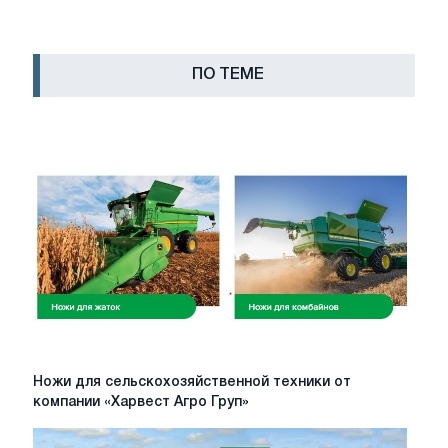
ПО ТЕМЕ
Ножи
Ножи для сельскохозяйственной техники от
для
компании «Харвест Агро Груп»
сельскохозяйственной
техники