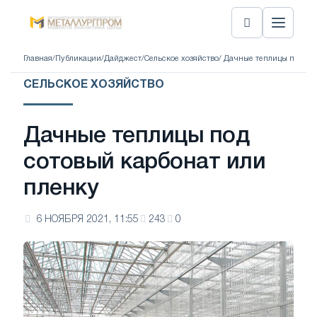
Главная
/
Публикации
/
Дайджест
/
Сельское хозяйство
/ Дачные теплицы под со
СЕЛЬСКОЕ ХОЗЯЙСТВО
Дачные теплицы под
сотовый карбонат или
пленку
6 НОЯБРЯ 2021, 11:55
243
0