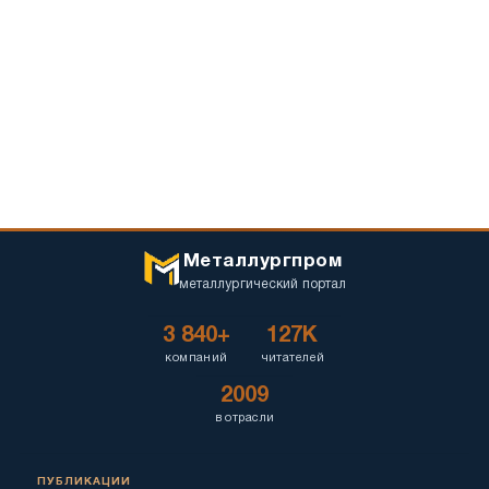
Металлургпром
металлургический портал
3 840+
127K
компаний
читателей
2009
в отрасли
ПУБЛИКАЦИИ