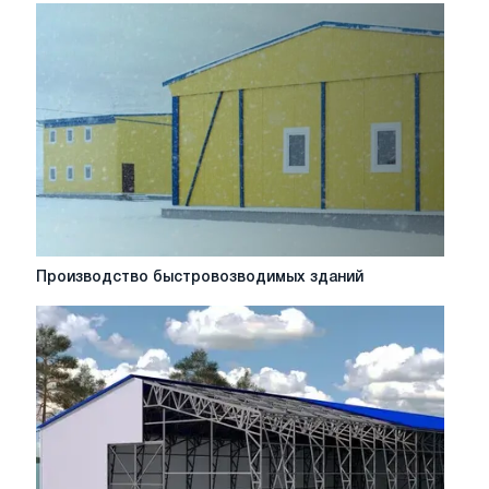
из
металлоконструкций
Производство
Производство быстровозводимых зданий
быстровозводимых
зданий