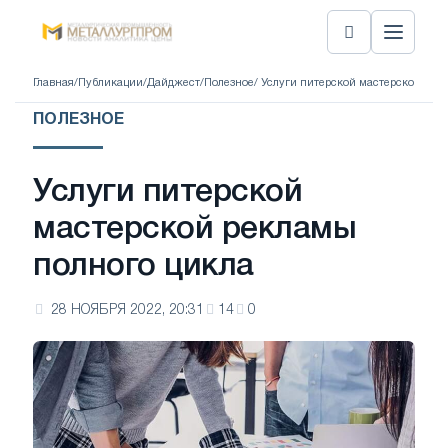
Главная
/
Публикации
/
Дайджест
/
Полезное
/ Услуги питерской мастерской рек
ПОЛЕЗНОЕ
Услуги питерской
мастерской рекламы
полного цикла
28 НОЯБРЯ 2022, 20:31
14
0