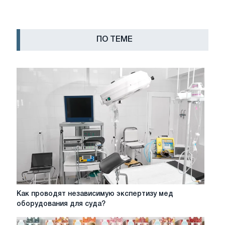
ПО ТЕМЕ
Как
Как проводят независимую экспертизу мед
проводят
оборудования для суда?
независимую
экспертизу