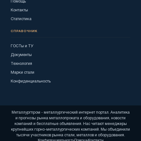
Помощь
Контакты
Статистика
СПРАВОЧНИК
ГОСТы и ТУ
Документы
Технология
Марки стали
Конфиденциальность
Металлургпром - металлургический интернет портал. Аналитика
и прогнозы рынка металлопроката и оборудования, новости
компаний и бесплатные объявления. Нас читают менеджеры
крупнейших горно-металлургических компаний. Мы объединили
тысячи участников рынка стали, металлов и оборудования.
Конфиденциальность
Помощь
Контакты