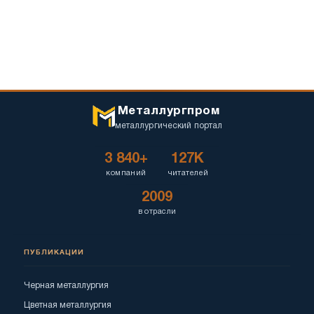
Металлургпром
металлургический портал
3 840+
127K
компаний
читателей
2009
в отрасли
ПУБЛИКАЦИИ
Черная металлургия
Цветная металлургия