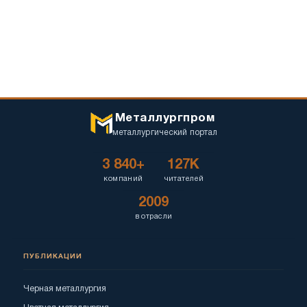
Металлургпром
металлургический портал
3 840+
127K
компаний
читателей
2009
в отрасли
ПУБЛИКАЦИИ
Черная металлургия