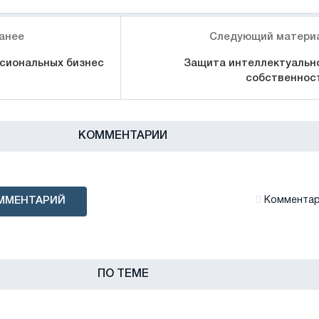
анее
Следующий матери
сиональных бизнес
Защита интеллектуальн
собственнос
КОММЕНТАРИИ
ММЕНТАРИЙ
Комментари
ПО ТЕМЕ