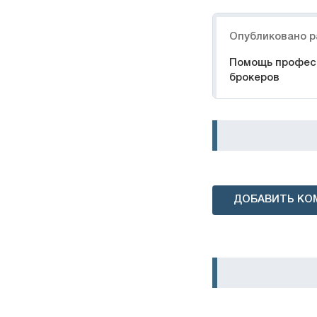
Навигация
Опубликовано р
Помощь профес
брокеров
ДОБАВИТЬ КО