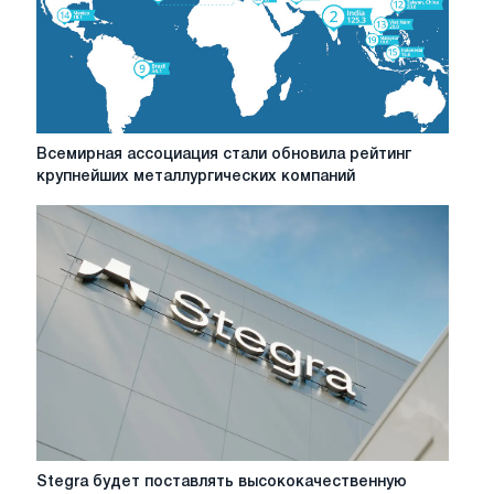
Всемирная
Всемирная ассоциация стали обновила рейтинг
ассоциация
крупнейших металлургических компаний
стали
обновила
рейтинг
крупнейших
металлургических
компаний
Stegra
Stegra будет поставлять высококачественную