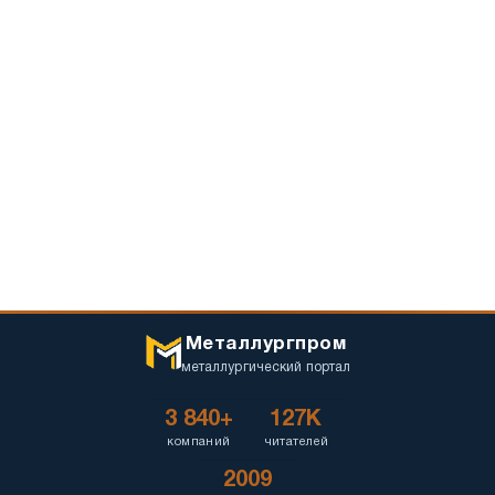
Металлургпром
металлургический портал
3 840+
127K
компаний
читателей
2009