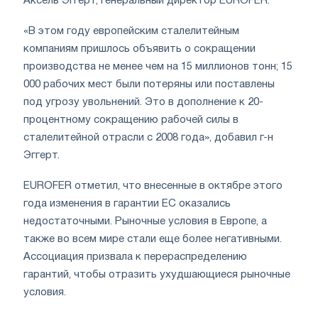
Аксель Эггерт, генеральный директор EUROFER.
«В этом году европейским сталелитейным
компаниям пришлось объявить о сокращении
производства не менее чем на 15 миллионов тонн; 15
000 рабочих мест были потеряны или поставлены
под угрозу увольнений. Это в дополнение к 20-
процентному сокращению рабочей силы в
сталелитейной отрасли с 2008 года», добавил г-н
Эггерт.
EUROFER отметил, что внесенные в октябре этого
года изменения в гарантии ЕС оказались
недостаточными. Рыночные условия в Европе, а
также во всем мире стали еще более негативными.
Ассоциация призвала к перераспределению
гарантий, чтобы отразить ухудшающиеся рыночные
условия.