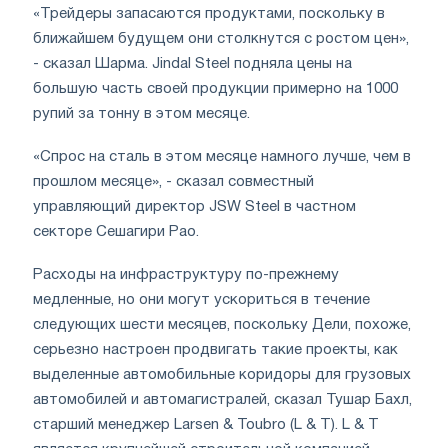
«Трейдеры запасаются продуктами, поскольку в
ближайшем будущем они столкнутся с ростом цен»,
- сказал Шарма. Jindal Steel подняла цены на
большую часть своей продукции примерно на 1000
рупий за тонну в этом месяце.
«Спрос на сталь в этом месяце намного лучше, чем в
прошлом месяце», - сказал совместный
управляющий директор JSW Steel в частном
секторе Сешагири Рао.
Расходы на инфраструктуру по-прежнему
медленные, но они могут ускориться в течение
следующих шести месяцев, поскольку Дели, похоже,
серьезно настроен продвигать такие проекты, как
выделенные автомобильные коридоры для грузовых
автомобилей и автомагистралей, сказал Тушар Бахл,
старший менеджер Larsen & Toubro (L & T). L & T