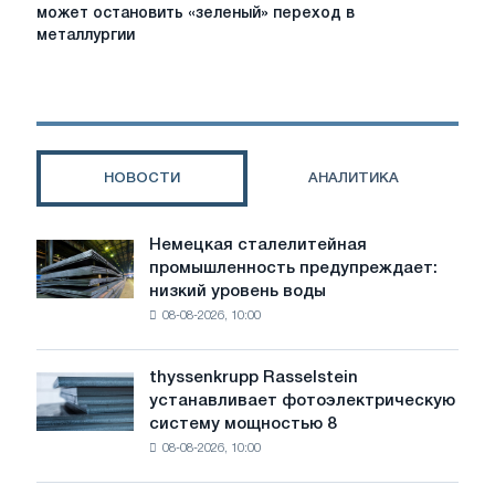
руды
может остановить «зеленый» переход в
с
металлургии
высоким
содержанием
железа
может
остановить
«зеленый»
НОВОСТИ
АНАЛИТИКА
переход
в
металлургии
Немецкая сталелитейная
Немецкая
промышленность предупреждает:
сталелитейная
низкий уровень воды
промышленность
08-08-2026, 10:00
предупреждает:
низкий
уровень
thyssenkrupp Rasselstein
thyssenkrupp
воды
устанавливает фотоэлектрическую
Rasselstein
угрожает
систему мощностью 8
устанавливает
безопасности
08-08-2026, 10:00
фотоэлектрическую
поставок
систему