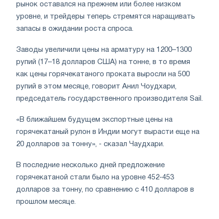
рынок оставался на прежнем или более низком
уровне, и трейдеры теперь стремятся наращивать
запасы в ожидании роста спроса.
Заводы увеличили цены на арматуру на 1200–1300
рупий (17–18 долларов США) на тонне, в то время
как цены горячекатаного проката выросли на 500
рупий в этом месяце, говорит Анил Чоудхари,
председатель государственного производителя Sail.
«В ближайшем будущем экспортные цены на
горячекатаный рулон в Индии могут вырасти еще на
20 долларов за тонну», - сказал Чаудхари.
В последние несколько дней предложение
горячекатаной стали было на уровне 452-453
долларов за тонну, по сравнению с 410 долларов в
прошлом месяце.