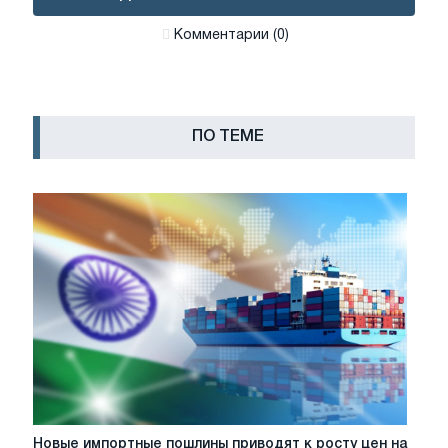
Комментарии (0)
ПО ТЕМЕ
Новые
Новые импортные пошлины приводят к росту цен на