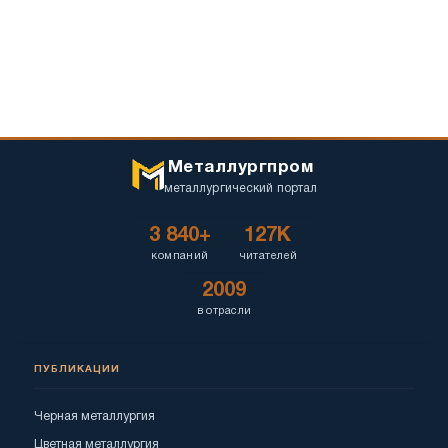
Металлургпром
металлургический портал
3 840+
127K
компаний
читателей
2009
в отрасли
ПУБЛИКАЦИИ
Черная металлургия
Цветная металлургия