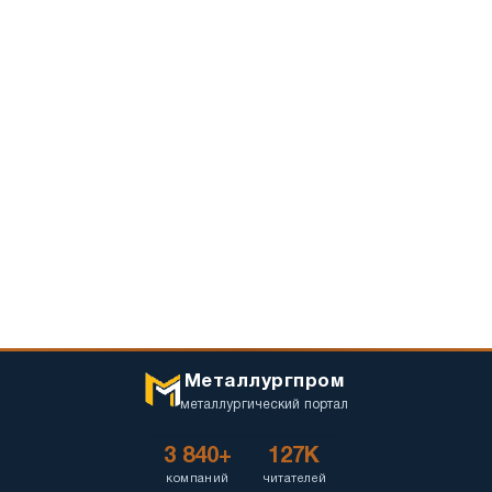
Металлургпром
металлургический портал
3 840+
127K
компаний
читателей