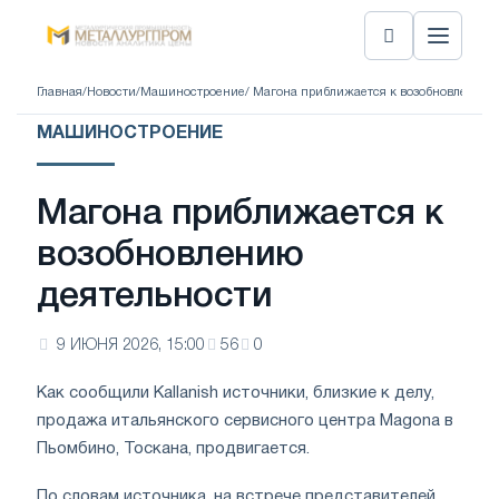
Главная
/
Новости
/
Машиностроение
/ Магона приближается к возобновлению 
МАШИНОСТРОЕНИЕ
Магона приближается к
возобновлению
деятельности
9 ИЮНЯ 2026, 15:00
56
0
Как сообщили Kallanish источники, близкие к делу,
продажа итальянского сервисного центра Magona в
Пьомбино, Тоскана, продвигается.
По словам источника, на встрече представителей