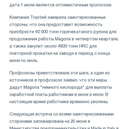
дата 1 июля является оптимистичным прогнозом.
Компания Trasteel заверила заинтересованные
стороны, что она предоставит возможность
приобрести 40 000 тонн горячекатаного рулона для
продолжения работы Magona в четвертом квартале,
а также закупит около 4800 тонн HRC для
повторной прокатки на заводе в период с конца
июня по июль.
Профсоюзы приветствовали эти шаги, а один из
источников в профсоюзе заявил, что эти меры
дадут Magona "немного кислорода" для выплаты
заработной платы работникам в июне и июле. В
настоящее время работники временно уволены.
Следующая встреча со всеми заинтересованными
сторонами запланирована на 25 июня в
Министерстве предпринимательства и Made in Italy в