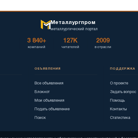
Металлургпром
металлургический портал
3 840+
127K
2009
компаний
читателей
в отрасли
ОБЪЯВЛЕНИЯ
ПОДДЕРЖКА
Все объявления
О проекте
Блокнот
Задать вопрос
Мои объявления
Помощь
Подать объявление
Контакты
Поиск
Статистика