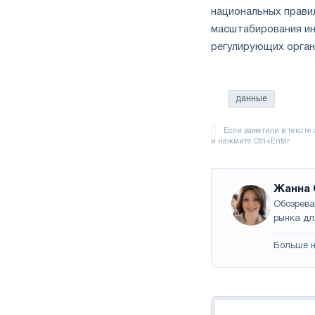
национальных прави
масштабирования ин
регулирующих орган
данные
Жанна 
Обозрева
рынка дл
Больше н
Навигация