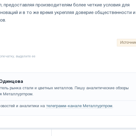
л, предоставляя производителям более четкие условия для
новаций и в то же время укрепляя доверие общественности и
ов.
Источни
Одинцова
тель рынка стали и цветных металлов. Пишу аналитические обзоры
я Металлургпром.
овостей и аналитики на
телеграмм-канале Металлургпром
.