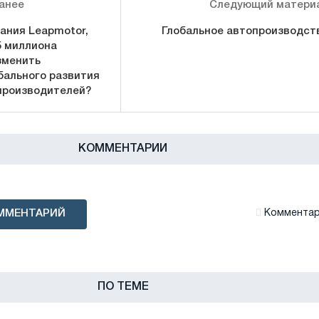
анее
Следующий матери
ания Leapmotor,
Глобальное автопроизводст
5 миллиона
зменить
бального развития
производителей?
КОММЕНТАРИИ
ММЕНТАРИЙ
Комментари
ПО ТЕМЕ