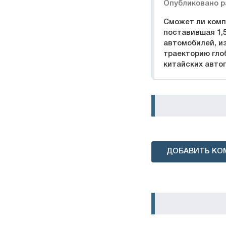
Опубликовано р
Сможет ли комп
поставившая 1,
автомобилей, и
траекторию гло
китайских авто
ДОБАВИТЬ КО