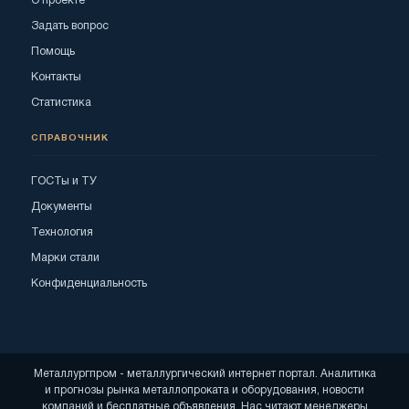
О проекте
Задать вопрос
Помощь
Контакты
Статистика
СПРАВОЧНИК
ГОСТы и ТУ
Документы
Технология
Марки стали
Конфиденциальность
Металлургпром - металлургический интернет портал. Аналитика
и прогнозы рынка металлопроката и оборудования, новости
компаний и бесплатные объявления. Нас читают менеджеры