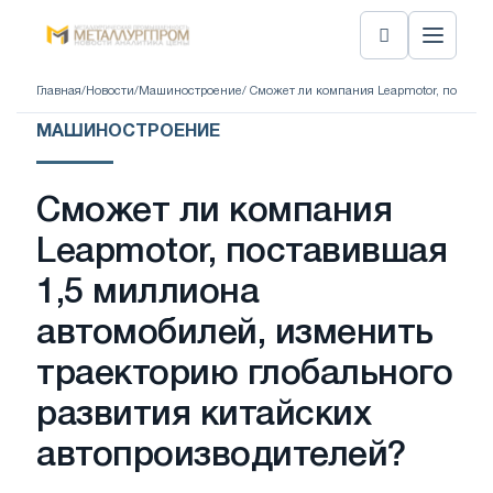
Главная
/
Новости
/
Машиностроение
/ Сможет ли компания Leapmotor, постави
МАШИНОСТРОЕНИЕ
Сможет ли компания
Leapmotor, поставившая
1,5 миллиона
автомобилей, изменить
траекторию глобального
развития китайских
автопроизводителей?