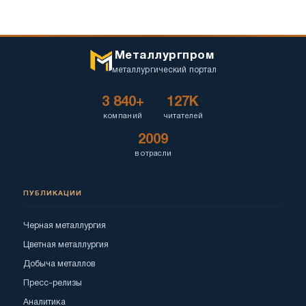
Металлургпром
металлургический портал
3 840+
127K
компаний
читателей
2009
в отрасли
ПУБЛИКАЦИИ
Черная металлургия
Цветная металлургия
Добыча металлов
Пресс-релизы
Аналитика