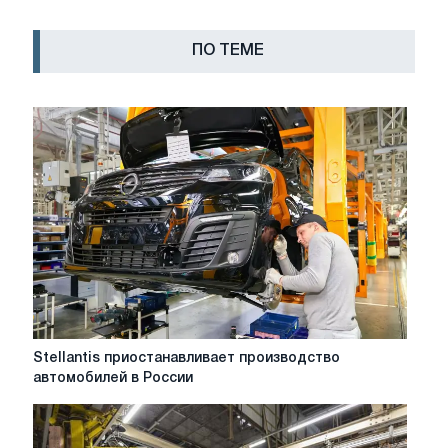
ПО ТЕМЕ
Stellantis
Stellantis приостанавливает производство
приостанавливает
автомобилей в России
производство
автомобилей
в