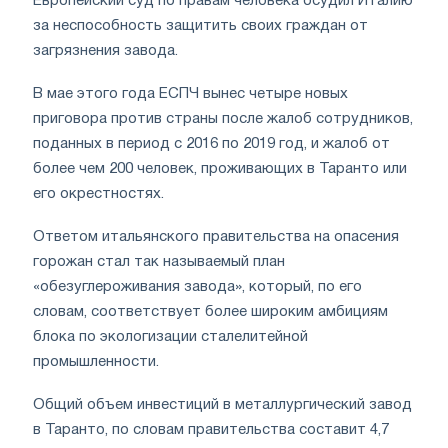
Европейский суд по правам человека осудил Италию
за неспособность защитить своих граждан от
загрязнения завода.
В мае этого года ЕСПЧ вынес четыре новых
приговора против страны после жалоб сотрудников,
поданных в период с 2016 по 2019 год, и жалоб от
более чем 200 человек, проживающих в Таранто или
его окрестностях.
Ответом итальянского правительства на опасения
горожан стал так называемый план
«обезуглероживания завода», который, по его
словам, соответствует более широким амбициям
блока по экологизации сталелитейной
промышленности.
Общий объем инвестиций в металлургический завод
в Таранто, по словам правительства составит 4,7