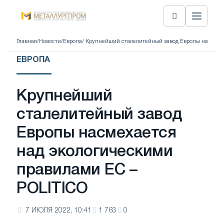
Главная
/
Новости
/
Европа
/ Крупнейший сталелитейный завод Европы насмеха
ЕВРОПА
Крупнейший
сталелитейный завод
Европы насмехается
над экологическими
правилами ЕС –
POLITICO
7 ИЮЛЯ 2022, 10:41
1 763
0