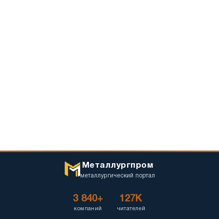
Металлургпром
металлургический портал
3 840+
127K
компаний
читателей