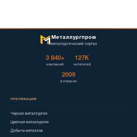
Металлургпром
металлургический портал
3 840+
127K
компаний
читателей
2009
в отрасли
ПУБЛИКАЦИИ
Черная металлургия
Цветная металлургия
Добыча металлов