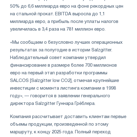
50% до 6,6 миллиарда евро на фоне рекордных цен
на стальной прокат. EBITDA выросла до 1,1
миллиарда евро, а прибыль после уплаты налогов
увеличилась в 3,4 раза на 781 миллион евро.
«Мы сообщаем о безусловно лучших операционных
результатах за полугодие в истории Salzgitter.
Наблюдательный совет компании утвердил
финансирование в размере более 700 миллионов
евро на первый этап разработки программы
SALCOS [Salzgitter low CO2], отмечая крупнейшие
инвестиции с момента листинга компании в 1998
году», — говорится в заявлении генерального
директора Salzgitter Гуннара Грёблера.
Компания рассчитывает доставить клиентам первые
объемы продукции, произведенной по этому
маршруту, к концу 2025 года. Полный переход