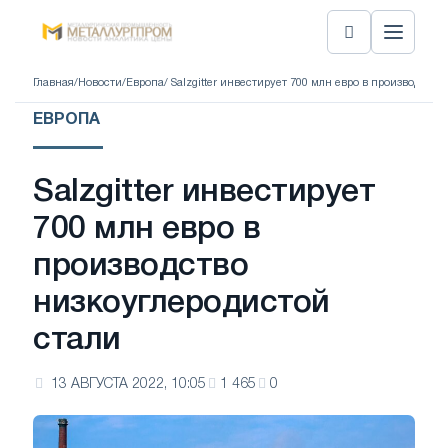
Главная
/
Новости
/
Европа
/ Salzgitter инвестирует 700 млн евро в производств
ЕВРОПА
Salzgitter инвестирует
700 млн евро в
производство
низкоуглеродистой
стали
13 АВГУСТА 2022, 10:05
1 465
0