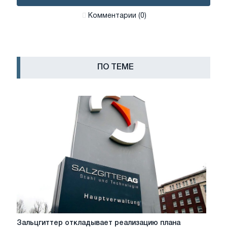
Комментарии (0)
ПО ТЕМЕ
Зальцгиттер
Зальцгиттер откладывает реализацию плана