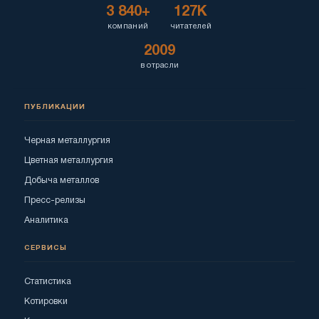
3 840+
127K
компаний
читателей
2009
в отрасли
ПУБЛИКАЦИИ
Черная металлургия
Цветная металлургия
Добыча металлов
Пресс-релизы
Аналитика
СЕРВИСЫ
Статистика
Котировки