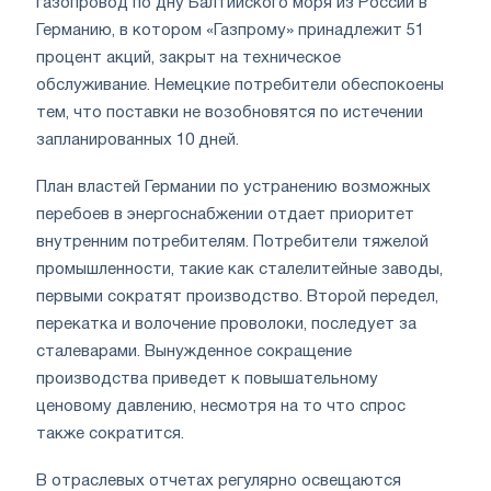
газопровод по дну Балтийского моря из России в
Германию, в котором «Газпрому» принадлежит 51
процент акций, закрыт на техническое
обслуживание. Немецкие потребители обеспокоены
тем, что поставки не возобновятся по истечении
запланированных 10 дней.
План властей Германии по устранению возможных
перебоев в энергоснабжении отдает приоритет
внутренним потребителям. Потребители тяжелой
промышленности, такие как сталелитейные заводы,
первыми сократят производство. Второй передел,
перекатка и волочение проволоки, последует за
сталеварами. Вынужденное сокращение
производства приведет к повышательному
ценовому давлению, несмотря на то что спрос
также сократится.
В отраслевых отчетах регулярно освещаются