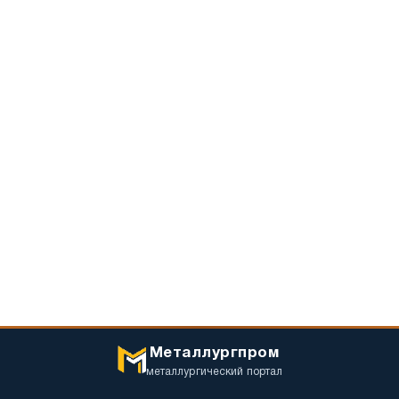
Металлургпром
металлургический портал