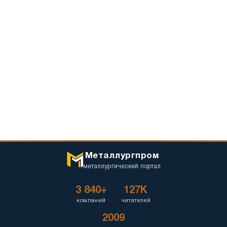
Металлургпром
металлургический портал
3 840+
127K
компаний
читателей
2009