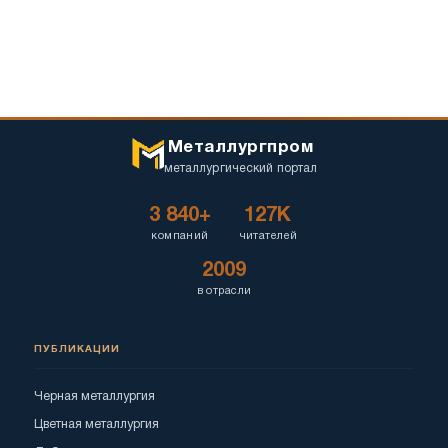
Металлургпром
металлургический портал
3 840+
127K
компаний
читателей
2009
в отрасли
ПУБЛИКАЦИИ
Черная металлургия
Цветная металлургия