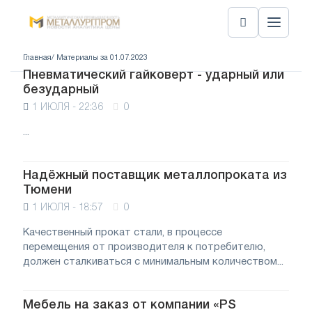
Главная
/ Материалы за 01.07.2023
Пневматический гайковерт - ударный или
безударный
1 ИЮЛЯ - 22:36
0
...
Надёжный поставщик металлопроката из
Тюмени
1 ИЮЛЯ - 18:57
0
Качественный прокат стали, в процессе
перемещения от производителя к потребителю,
должен сталкиваться с минимальным количеством...
Мебель на заказ от компании «PS