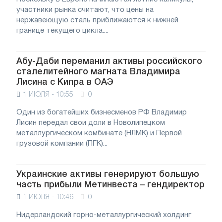
участники рынка считают, что цены на
нержавеющую сталь приближаются к нижней
границе текущего цикла....
Абу-Даби переманил активы российского
сталелитейного магната Владимира
Лисина с Кипра в ОАЭ
1 ИЮЛЯ - 10:55
0
Один из богатейших бизнесменов РФ Владимир
Лисин передал свои доли в Новолипецком
металлургическом комбинате (НЛМК) и Первой
грузовой компании (ПГК)...
Украинские активы генерируют большую
часть прибыли Метинвеста – гендиректор
1 ИЮЛЯ - 10:46
0
Нидерландский горно-металлургический холдинг