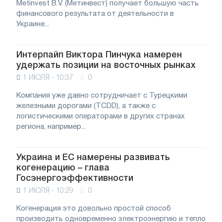
Metinvest B.V. (Метинвест) получает большую часть
финансового результата от деятельности в
Украине...
Интерпайп Виктора Пинчука намерен
удержать позиции на восточных рынках
1 ИЮЛЯ - 10:37
0
Компания уже давно сотрудничает с Турецкими
железными дорогами (TCDD), а также с
логистическими операторами в других странах
региона, например...
Украина и ЕС намерены развивать
когенерацию – глава
Госэнергоэффективности
1 ИЮЛЯ - 10:29
0
Когенерация это довольно простой способ
производить одновременно электроэнергию и тепло