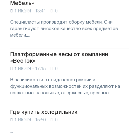
Мебель»
1 ИЮЛЯ - 18:41
0
Специалисты производят сборку мебели. Они
гарантируют высокое качество всех предметов
мебели....
Платформенные весы от компании
«ВесТэк»
1 ИЮЛЯ - 17:15
0
В зависимости от вида конструкции и
функциональных возможностей их разделяют на
паллетные, напольные, стержневые, врезные....
Где купить холодильник
1 ИЮЛЯ - 15:50
0
...