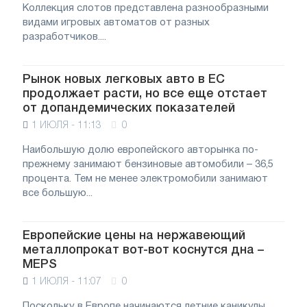
Коллекция слотов представлена разнообразными
видами игровых автоматов от разных
разработчиков....
Рынок новых легковых авто в ЕС
продолжает расти, но все еще отстает
от допандемических показателей
1 ИЮЛЯ - 11:13
0
Наибольшую долю европейского авторынка по-
прежнему занимают бензиновые автомобили – 36,5
процента. Тем не менее электромобили занимают
все большую...
Европейские цены на нержавеющий
металлопрокат вот-вот коснутся дна –
MEPS
1 ИЮЛЯ - 11:07
0
Поскольку в Европе начинаются летние каникулы,