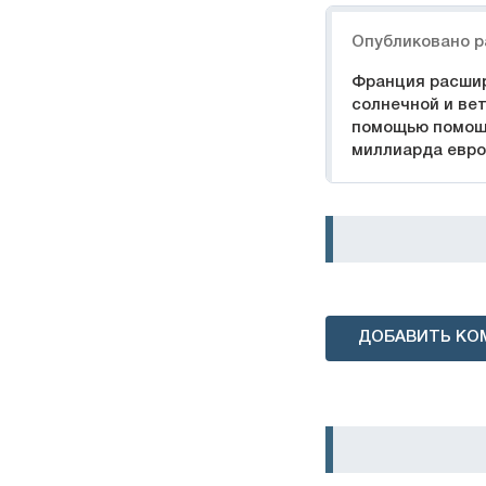
Навигация
Опубликовано р
Франция расши
солнечной и вет
помощью помощи
миллиарда евро
ДОБАВИТЬ КО