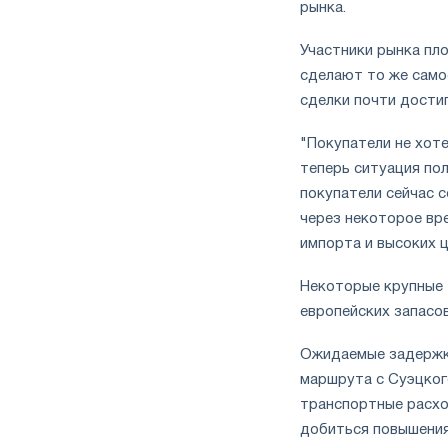
рынка.
Участники рынка пл
сделают то же само
сделки почти достиг
"Покупатели не хоте
теперь ситуация по
покупатели сейчас с
через некоторое вр
импорта и высоких ц
Некоторые крупные 
европейских запасов
Ожидаемые задержки
маршрута с Суэцког
транспортные расхо
добиться повышения 