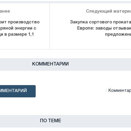
анее
Следующий матери
рит производство
Закупка сортового проката
ряной энергии с
Европе: заводы отзыва
 в размере 1,1
предложен
КОММЕНТАРИИ
ММЕНТАРИЙ
Комментари
ПО ТЕМЕ