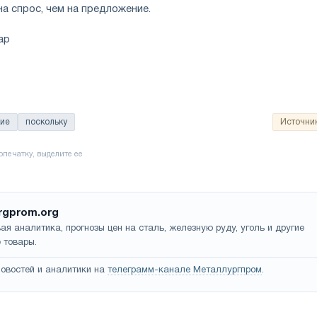
на спрос, чем на предложение.
ар
кие
поскольку
Источни
rgprom.org
ая аналитика, прогнозы цен на сталь, железную руду, уголь и другие
 товары.
овостей и аналитики на
телеграмм-канале Металлургпром
.