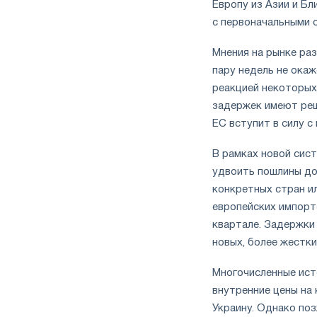
Европу из Азии и Б
с первоначальными 
Мнения на рынке ра
пару недель не окаж
реакцией некоторых
задержек имеют реш
ЕС вступит в силу с
В рамках новой сис
удвоить пошлины до
конкретных стран ил
европейских импорт
квартале. Задержки
новых, более жестки
Многочисленные ист
внутренние цены на 
Украину. Однако поз