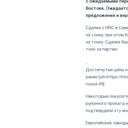
с ожидаемыми пере
Востоке. Ожидаетс
предложения и вер
Сделки с HRC в Сев
за тонну, при этом 
за тонну. Сделки бы
тонн за партию
.
Достигнутые цены на
ранее [url=https://mc
round-49].
Некоторые покупате
рулонного проката н
подтвердили эту и
Европейские заводы