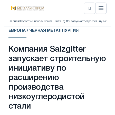
Главная
/
Новости
/
Европа
/ Компания Salzgitter запускает строительную иниц
ЕВРОПА / ЧЕРНАЯ МЕТАЛЛУРГИЯ
Компания Salzgitter
запускает строительную
инициативу по
расширению
производства
низкоуглеродистой
стали