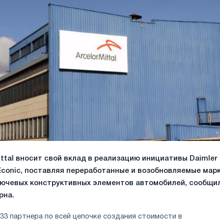
ttal вносит свой вклад в реализацию инициативы Daimler
eEconic, поставляя переработанные и возобновляемые мар
лючевых конструктивных элементов автомобилей, сообщи
рна.
33 партнера по всей цепочке создания стоимости в