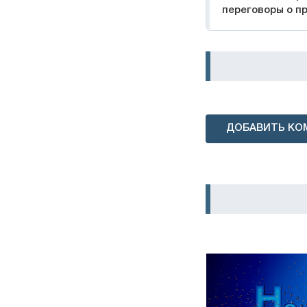
переговоры о п
ДОБАВИТЬ КО