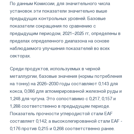
По данным Комиссии, для значительного числа
установок эти показатели значительно выше
предыдущих контрольных уровней. Базовые
показатели сокращения по сравнению с
предыдущим периодом, 2021–2025 гг., определены в
пределах определенного диапазона на основе
наблюдаемого улучшения показателей во всех
секторах.
Среди продуктов, используемых в черной
металлургии, базовые значения (нормы потребления
на тонну) на 2026–2030 годы составляют 0,143 для
кокса, 0,086 для агломерированной железной руды и
1,248 для чугуна. Это сопоставимо с 0,217, 0,157 и
1,288 соответственно в предыдущем периоде.
Показатель прочности углеродистой стали EAF
составляет 0,142, а высоколегированной стали EAF -
0,176 против 0,215 и 0,268 соответственно ранее.