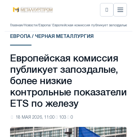
Главная
/
Новости
/
Европа
/ Европейская комиссия публикует запоздалые, бол
ЕВРОПА / ЧЕРНАЯ МЕТАЛЛУРГИЯ
Европейская комиссия
публикует запоздалые,
более низкие
контрольные показатели
ETS по железу
18 МАЯ 2026, 11:00
103
0