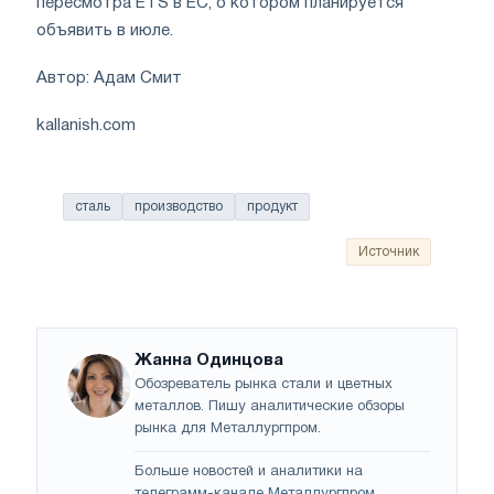
пересмотра ETS в ЕС, о котором планируется
объявить в июле.
Автор: Адам Смит
kallanish.com
сталь
производство
продукт
Источник
Жанна Одинцова
Обозреватель рынка стали и цветных
металлов. Пишу аналитические обзоры
рынка для Металлургпром.
Больше новостей и аналитики на
телеграмм-канале Металлургпром
.