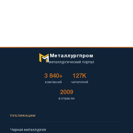
Металлургпром
металлургический портал
3 840+
127K
компаний
читателей
2009
в отрасли
ПУБЛИКАЦИИ
Черная металлургия