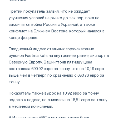
политики.
Третий покупатель заявил, что не ожидает
улучшения условий на рынке до тех пор, пока не
закончится война России с Украиной, а также
конфликт на Ближнем Востоке, который начался в
конце февраля.
Ежедневный индекс стальных горячекатаных
рулонов Fastmarkets на внутреннем рынке, экспорт в
Северную Европу, Вашингтонв пятницу цена
составляла 690,92 евро за тонну, что на 10,19 евро
выше, чем в четверг, по сравнению с 680,73 евро за
тонну.
Показатель также вырос на 10,92 евро за тонну
неделю к неделе, но снизился на 18,81 евро за тонну
в месячном исчислении.
В Италии торги HRC в пятницу также были