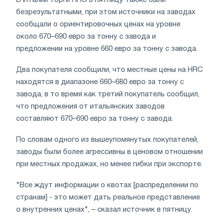
безрезультатными, при этом источники на заводах
сообщали о ориентировочных ценах на уровне
около 670–690 евро за тонну с завода и
предложении на уровне 660 евро за тонну с завода.
Два покупателя сообщили, что местные цены на HRC
находятся в диапазоне 660–680 евро за тонну с
завода, в то время как третий покупатель сообщил,
что предложения от итальянских заводов
составляют 670–690 евро за тонну с завода.
По словам одного из вышеупомянутых покупателей,
заводы были более агрессивны в ценовом отношении
при местных продажах, но менее гибки при экспорте.
"Все ждут информации о квотах [распределении по
странам] - это может дать реальное представление
о внутренних ценах", – сказал источник в пятницу.