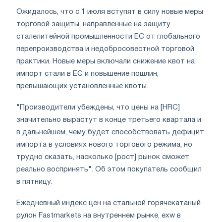
Ожидалось, что с 1 июля вступят в силу новые меры
торговой защиты, направленные на защиту
сталелитейной промышленности ЕС от глобального
перепроизводства и недобросовестной торговой
практики. Новые меры включали снижение квот на
импорт стали в ЕС и повышение пошлин,
превышающих установленные квоты.
"Производители убеждены, что цены на [HRC]
значительно вырастут в конце третьего квартала и
в дальнейшем, чему будет способствовать дефицит
импорта в условиях нового торгового режима, но
трудно сказать, насколько [рост] рынок сможет
реально воспринять". Об этом покупатель сообщил
в пятницу.
Ежедневный индекс цен на стальной горячекатаный
рулон Fastmarkets на внутреннем рынке, exw в