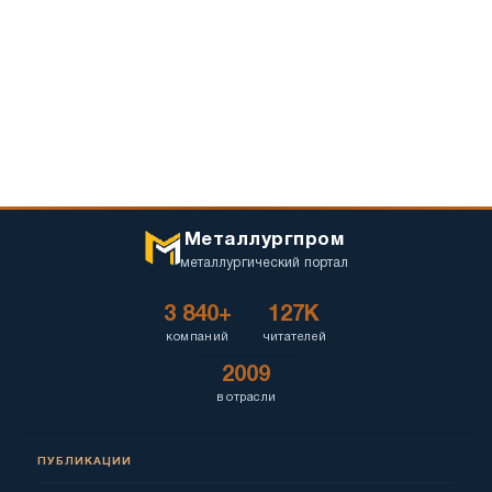
Металлургпром
металлургический портал
3 840+
127K
компаний
читателей
2009
в отрасли
ПУБЛИКАЦИИ