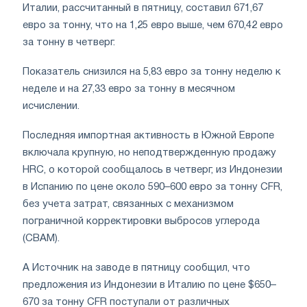
Италии, рассчитанный в пятницу, составил 671,67
евро за тонну, что на 1,25 евро выше, чем 670,42 евро
за тонну в четверг.
Показатель снизился на 5,83 евро за тонну неделю к
неделе и на 27,33 евро за тонну в месячном
исчислении.
Последняя импортная активность в Южной Европе
включала крупную, но неподтвержденную продажу
HRC, о которой сообщалось в четверг, из Индонезии
в Испанию по цене около 590–600 евро за тонну CFR,
без учета затрат, связанных с механизмом
пограничной корректировки выбросов углерода
(CBAM).
А Источник на заводе в пятницу сообщил, что
предложения из Индонезии в Италию по цене $650–
670 за тонну CFR поступали от различных