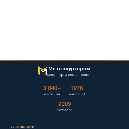
Металлургпром
металлургический портал
3 840+
127K
компаний
читателей
2009
в отрасли
ПУБЛИКАЦИИ