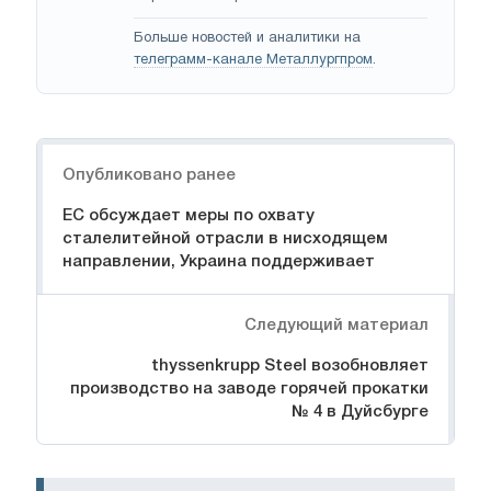
Больше новостей и аналитики на
телеграмм-канале Металлургпром
.
Навигация
Опубликовано ранее
ЕС обсуждает меры по охвату
сталелитейной отрасли в нисходящем
направлении, Украина поддерживает
Следующий материал
thyssenkrupp Steel возобновляет
производство на заводе горячей прокатки
№ 4 в Дуйсбурге