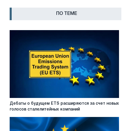
ПО ТЕМЕ
Дебаты
Дебаты о будущем ETS расширяются за счет новых
о
голосов сталелитейных компаний
будущем
ETS
расширяются