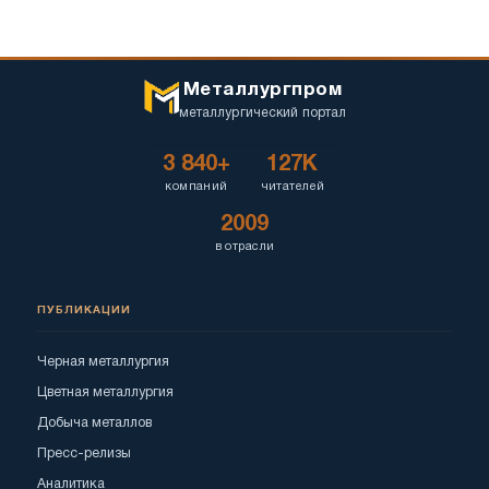
Металлургпром
металлургический портал
3 840+
127K
компаний
читателей
2009
в отрасли
ПУБЛИКАЦИИ
Черная металлургия
Цветная металлургия
Добыча металлов
Пресс-релизы
Аналитика