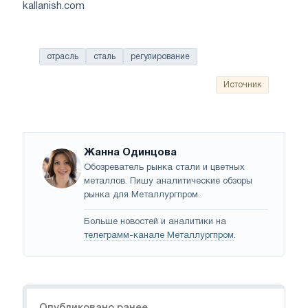
kallanish.com
отрасль
сталь
регулирование
Источник
Жанна Одинцова
Обозреватель рынка стали и цветных
металлов. Пишу аналитические обзоры
рынка для Металлургпром.
Больше новостей и аналитики на
телеграмм-канале Металлургпром
.
Навигация
Опубликовано ранее