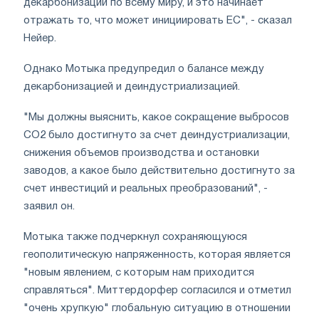
декарбонизации по всему миру, и это начинает
отражать то, что может инициировать ЕС", - сказал
Нейер.
Однако Мотыка предупредил о балансе между
декарбонизацией и деиндустриализацией.
"Мы должны выяснить, какое сокращение выбросов
CO2 было достигнуто за счет деиндустриализации,
снижения объемов производства и остановки
заводов, а какое было действительно достигнуто за
счет инвестиций и реальных преобразований", -
заявил он.
Мотыка также подчеркнул сохраняющуюся
геополитическую напряженность, которая является
"новым явлением, с которым нам приходится
справляться". Миттердорфер согласился и отметил
"очень хрупкую" глобальную ситуацию в отношении