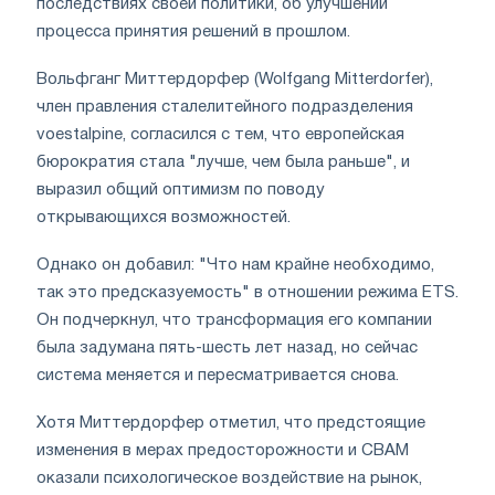
последствиях своей политики, об улучшении
процесса принятия решений в прошлом.
Вольфганг Миттердорфер (Wolfgang Mitterdorfer),
член правления сталелитейного подразделения
voestalpine, согласился с тем, что европейская
бюрократия стала "лучше, чем была раньше", и
выразил общий оптимизм по поводу
открывающихся возможностей.
Однако он добавил: "Что нам крайне необходимо,
так это предсказуемость" в отношении режима ETS.
Он подчеркнул, что трансформация его компании
была задумана пять-шесть лет назад, но сейчас
система меняется и пересматривается снова.
Хотя Миттердорфер отметил, что предстоящие
изменения в мерах предосторожности и CBAM
оказали психологическое воздействие на рынок,