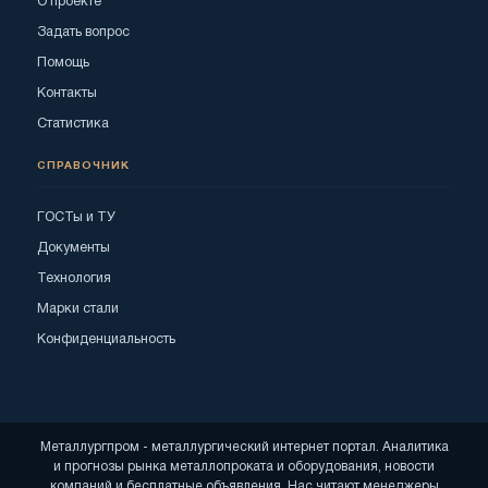
О проекте
Задать вопрос
Помощь
Контакты
Статистика
СПРАВОЧНИК
ГОСТы и ТУ
Документы
Технология
Марки стали
Конфиденциальность
Металлургпром - металлургический интернет портал. Аналитика
и прогнозы рынка металлопроката и оборудования, новости
компаний и бесплатные объявления. Нас читают менеджеры