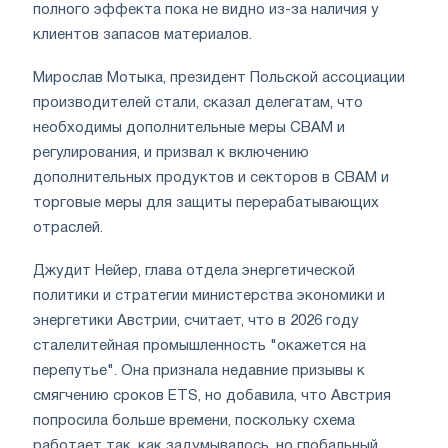
полного эффекта пока не видно из-за наличия у
клиентов запасов материалов.
Мирослав Мотыка, президент Польской ассоциации
производителей стали, сказал делегатам, что
необходимы дополнительные меры CBAM и
регулирования, и призвал к включению
дополнительных продуктов и секторов в CBAM и
торговые меры для защиты перерабатывающих
отраслей.
Джудит Нейер, глава отдела энергетической
политики и стратегии министерства экономики и
энергетики Австрии, считает, что в 2026 году
сталелитейная промышленность "окажется на
перепутье". Она признала недавние призывы к
смягчению сроков ETS, но добавила, что Австрия
попросила больше времени, поскольку схема
работает так, как задумывалось, но глобальный